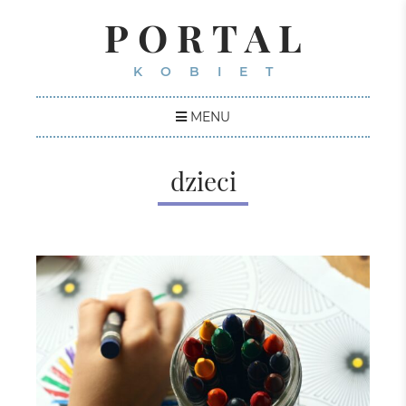
PORTAL
KOBIET
MENU
dzieci