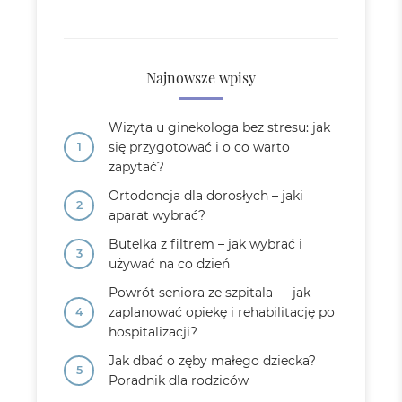
Najnowsze wpisy
Wizyta u ginekologa bez stresu: jak
się przygotować i o co warto
zapytać?
Ortodoncja dla dorosłych – jaki
aparat wybrać?
Butelka z filtrem – jak wybrać i
używać na co dzień
Powrót seniora ze szpitala — jak
zaplanować opiekę i rehabilitację po
hospitalizacji?
Jak dbać o zęby małego dziecka?
Poradnik dla rodziców