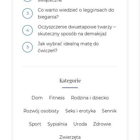
świąteczne
Co warto wiedzieć o legginsach do
biegania?
Oczyszczenie dwuetapowe twarzy –
skuteczny sposób na demakijaż
Jak wybrać idealną matę do
ćwiczeń?
Kategorie
Dom
Fitness
Rodzina i dziecko
Rozwój osobisty
Seks i erotyka
Sennik
Sport
Sypialnia
Uroda
Zdrowie
Zwierzęta