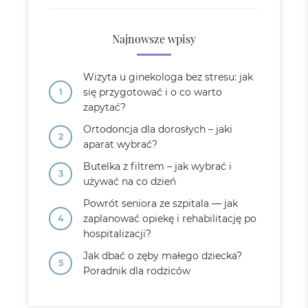
Najnowsze wpisy
Wizyta u ginekologa bez stresu: jak
się przygotować i o co warto
zapytać?
Ortodoncja dla dorosłych – jaki
aparat wybrać?
Butelka z filtrem – jak wybrać i
używać na co dzień
Powrót seniora ze szpitala — jak
zaplanować opiekę i rehabilitację po
hospitalizacji?
Jak dbać o zęby małego dziecka?
Poradnik dla rodziców