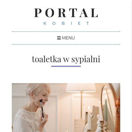
PORTAL
KOBIET
MENU
toaletka w sypialni