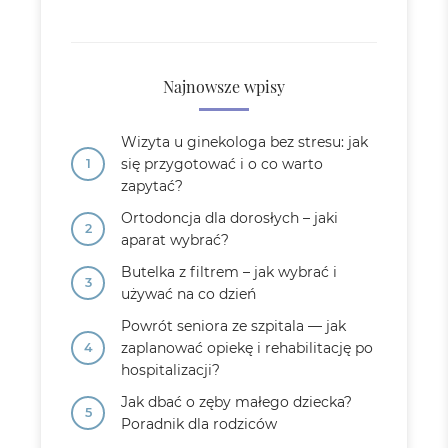
Najnowsze wpisy
Wizyta u ginekologa bez stresu: jak
się przygotować i o co warto
zapytać?
Ortodoncja dla dorosłych – jaki
aparat wybrać?
Butelka z filtrem – jak wybrać i
używać na co dzień
Powrót seniora ze szpitala — jak
zaplanować opiekę i rehabilitację po
hospitalizacji?
Jak dbać o zęby małego dziecka?
Poradnik dla rodziców