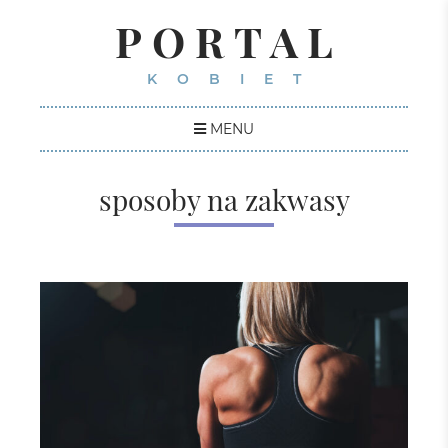
PORTAL
KOBIET
MENU
sposoby na zakwasy