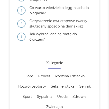
świąteczne
Co warto wiedzieć o legginsach do
biegania?
Oczyszczenie dwuetapowe twarzy –
skuteczny sposób na demakijaż
Jak wybrać idealną matę do
ćwiczeń?
Kategorie
Dom
Fitness
Rodzina i dziecko
Rozwój osobisty
Seks i erotyka
Sennik
Sport
Sypialnia
Uroda
Zdrowie
Zwierzęta