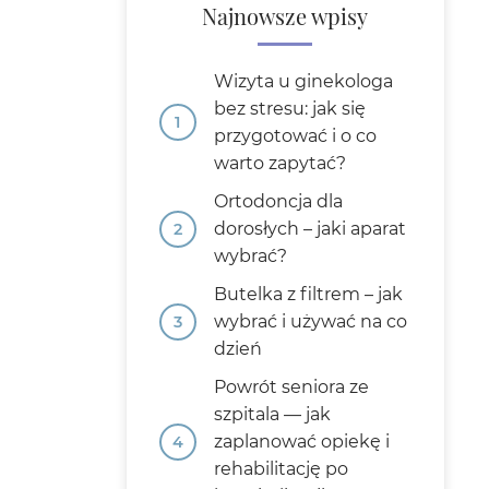
Najnowsze wpisy
Wizyta u ginekologa
bez stresu: jak się
przygotować i o co
warto zapytać?
Ortodoncja dla
dorosłych – jaki aparat
wybrać?
Butelka z filtrem – jak
wybrać i używać na co
dzień
Powrót seniora ze
szpitala — jak
zaplanować opiekę i
rehabilitację po