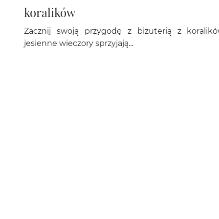
koralików
Zacznij swoją przygodę z biżuterią z koralik
jesienne wieczory sprzyjają…