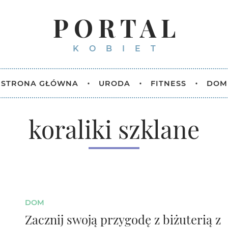
PORTAL
KOBIET
STRONA GŁÓWNA
URODA
FITNESS
DOM
koraliki szklane
DOM
Zacznij swoją przygodę z biżuterią z