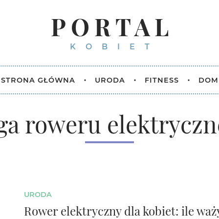
PORTAL
KOBIET
STRONA GŁÓWNA
URODA
FITNESS
DOM
ga roweru elektryczn
URODA
Rower elektryczny dla kobiet: ile waży