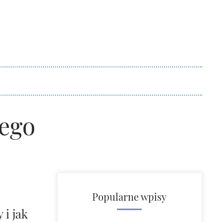
ego
Popularne wpisy
 i jak