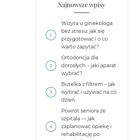
Najnowsze wpisy
Wizyta u ginekologa
bez stresu: jak się
przygotować i o co
warto zapytać?
Ortodoncja dla
dorosłych – jaki aparat
wybrać?
Butelka z filtrem – jak
wybrać i używać na co
dzień
Powrót seniora ze
szpitala — jak
zaplanować opiekę i
rehabilitację po