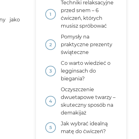
Techniki relaksacyjne
przed snem – 6
ćwiczeń, których
ny jako
musisz spróbować
Pomysły na
praktyczne prezenty
świąteczne
Co warto wiedzieć o
legginsach do
biegania?
Oczyszczenie
dwuetapowe twarzy –
skuteczny sposób na
demakijaż
Jak wybrać idealną
matę do ćwiczeń?