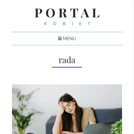
PORTAL
KOBIET
MENU
rada