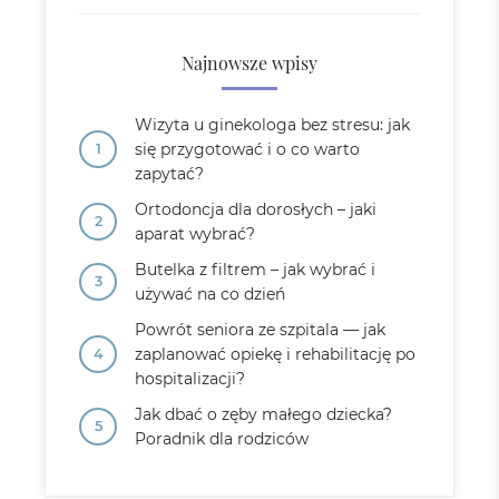
Najnowsze wpisy
Wizyta u ginekologa bez stresu: jak
się przygotować i o co warto
zapytać?
Ortodoncja dla dorosłych – jaki
aparat wybrać?
Butelka z filtrem – jak wybrać i
używać na co dzień
Powrót seniora ze szpitala — jak
zaplanować opiekę i rehabilitację po
hospitalizacji?
Jak dbać o zęby małego dziecka?
Poradnik dla rodziców