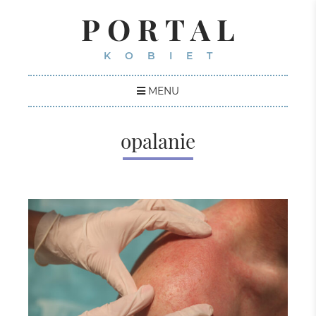
PORTAL
KOBIET
MENU
opalanie