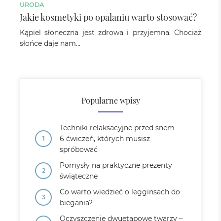
URODA
Jakie kosmetyki po opalaniu warto stosować?
Kąpiel słoneczna jest zdrowa i przyjemna. Chociaż
słońce daje nam…
Popularne wpisy
Techniki relaksacyjne przed snem –
6 ćwiczeń, których musisz
spróbować
Pomysły na praktyczne prezenty
świąteczne
Co warto wiedzieć o legginsach do
biegania?
Oczyszczenie dwuetapowe twarzy –