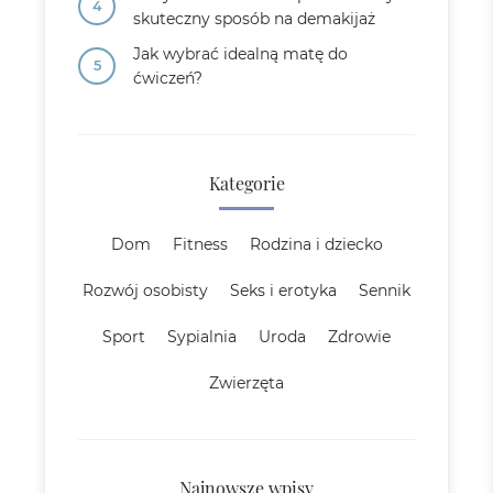
skuteczny sposób na demakijaż
Jak wybrać idealną matę do
ćwiczeń?
Kategorie
Dom
Fitness
Rodzina i dziecko
Rozwój osobisty
Seks i erotyka
Sennik
Sport
Sypialnia
Uroda
Zdrowie
Zwierzęta
Najnowsze wpisy