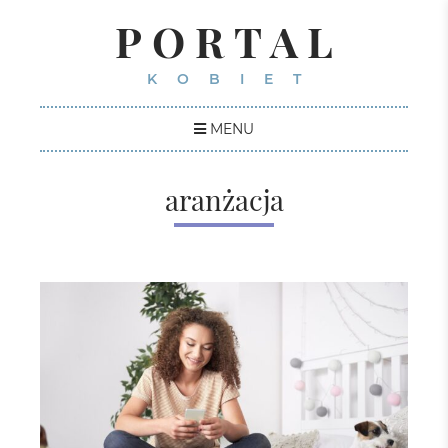
PORTAL
KOBIET
MENU
aranżacja