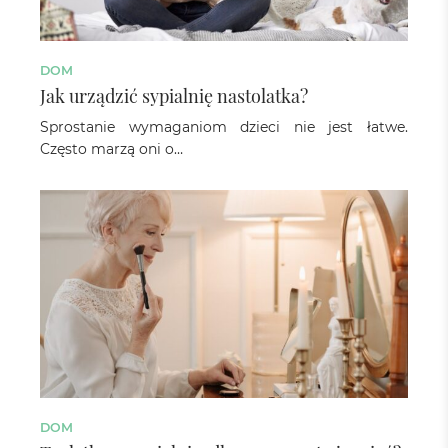
DOM
Jak urządzić sypialnię nastolatka?
Sprostanie wymaganiom dzieci nie jest łatwe.
Często marzą oni o…
DOM