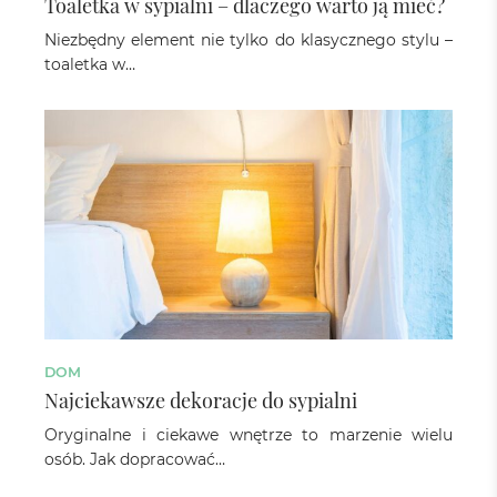
Toaletka w sypialni – dlaczego warto ją mieć?
Niezbędny element nie tylko do klasycznego stylu –
toaletka w…
DOM
Najciekawsze dekoracje do sypialni
Oryginalne i ciekawe wnętrze to marzenie wielu
osób. Jak dopracować…