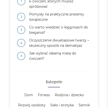
6 ćwiczeń, których musisz
spróbować
Pomysły na praktyczne prezenty
świąteczne
Co warto wiedzieć o legginsach do
biegania?
Oczyszczenie dwuetapowe twarzy –
skuteczny sposób na demakijaż
Jak wybrać idealną matę do
ćwiczeń?
Kategorie
Dom
Fitness
Rodzina i dziecko
Rozwój osobisty
Seks i erotyka
Sennik