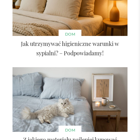
DOM
Jak utrzymywać higieniczne warunki w
sypialni? – Podpowiadamy!
DOM
Z jakiego materiału najlepiej kupować