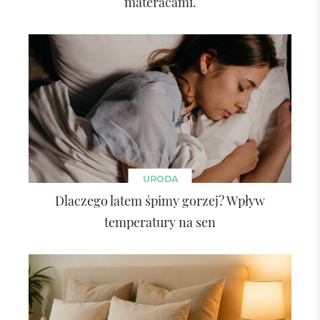
materacami.
URODA
Dlaczego latem śpimy gorzej? Wpływ
temperatury na sen