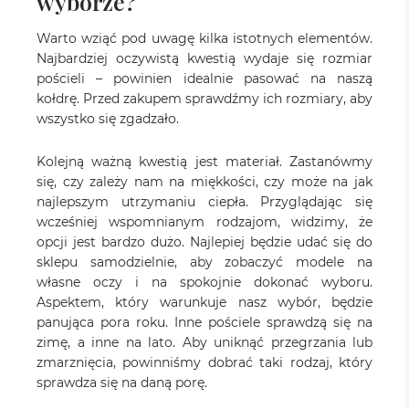
wyborze?
Warto wziąć pod uwagę kilka istotnych elementów.
Najbardziej oczywistą kwestią wydaje się rozmiar
pościeli – powinien idealnie pasować na naszą
kołdrę. Przed zakupem sprawdźmy ich rozmiary, aby
wszystko się zgadzało.
Kolejną ważną kwestią jest materiał. Zastanówmy
się, czy zależy nam na miękkości, czy może na jak
najlepszym utrzymaniu ciepła. Przyglądając się
wcześniej wspomnianym rodzajom, widzimy, że
opcji jest bardzo dużo. Najlepiej będzie udać się do
sklepu samodzielnie, aby zobaczyć modele na
własne oczy i na spokojnie dokonać wyboru.
Aspektem, który warunkuje nasz wybór, będzie
panująca pora roku. Inne pościele sprawdzą się na
zimę, a inne na lato. Aby uniknąć przegrzania lub
zmarznięcia, powinniśmy dobrać taki rodzaj, który
sprawdza się na daną porę.