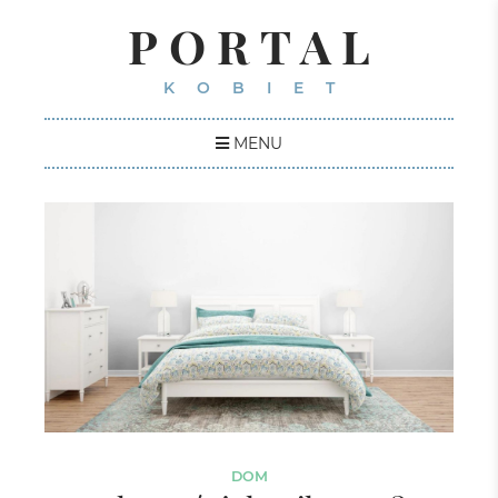
PORTAL
KOBIET
MENU
DOM