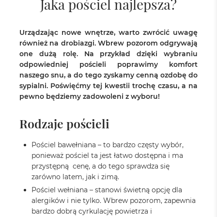
Jaka pościel najlepsza?
Urządzając nowe wnętrze, warto zwrócić uwagę
również na drobiazgi. Wbrew pozorom odgrywają
one dużą rolę. Na przykład dzięki wybraniu
odpowiedniej pościeli poprawimy komfort
naszego snu, a do tego zyskamy cenną ozdobę do
sypialni. Poświęćmy tej kwestii trochę czasu, a na
pewno będziemy zadowoleni z wyboru!
Rodzaje pościeli
Pościel bawełniana – to bardzo częsty wybór,
ponieważ pościel ta jest łatwo dostępna i ma
przystępną cenę, a do tego sprawdza się
zarówno latem, jak i zimą.
Pościel wełniana – stanowi świetną opcję dla
alergików i nie tylko. Wbrew pozorom, zapewnia
bardzo dobrą cyrkulację powietrza i