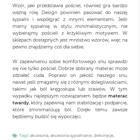
Wzór, jaki przedstawia pościel, również gra bardzo
ważną rolę. Design powinien pasować do naszej
sypialni i współgrać z innymi elementami. Jeśli
mamy sypialnię w stylu minimalistycznym, nie
wybierajmy pościeli z krzykliwym motywem. W
sklepach dostępnych jest mnóstwo wzorów, więc na
pewno znajdziemy coś dla siebie.
W zapewnieniu sobie komfortowego snu sprawdzi
się nie tylko pościel. Dobrze dobrany materac może
zdziałać cuda. Poprawi on jakość naszego snu,
nawet jeśli zmagamy się z różnymi dolegliwościami,
takimi jak ból kręgosłupa lub stawów. W tym
wypadku najlepszym rozwiązaniem będzie
materac
twardy
, który zapewnią nam stabilizację i podparcie,
które zminimalizują ból. Dzięki temu zawsze
będziemy budzić się wypoczęci.
Tagi:
akcesoria
,
akcesoria sypialniane
,
dekoracje
,