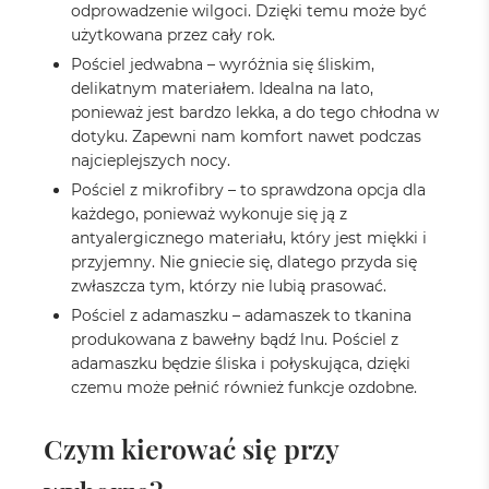
odprowadzenie wilgoci. Dzięki temu może być
użytkowana przez cały rok.
Pościel jedwabna – wyróżnia się śliskim,
delikatnym materiałem. Idealna na lato,
ponieważ jest bardzo lekka, a do tego chłodna w
dotyku. Zapewni nam komfort nawet podczas
najcieplejszych nocy.
Pościel z mikrofibry – to sprawdzona opcja dla
każdego, ponieważ wykonuje się ją z
antyalergicznego materiału, który jest miękki i
przyjemny. Nie gniecie się, dlatego przyda się
zwłaszcza tym, którzy nie lubią prasować.
Pościel z adamaszku – adamaszek to tkanina
produkowana z bawełny bądź lnu. Pościel z
adamaszku będzie śliska i połyskująca, dzięki
czemu może pełnić również funkcje ozdobne.
Czym kierować się przy