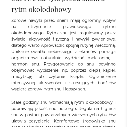
rytm okołodobowy
Zdrowe nawyki przed snem mają ogromny wpływ
na utrzymanie prawidłowego rytmu
okołodobowego. Rytm snu jest regulowany przez
światło, aktywność fizyczną i nawyki żywieniowe,
dlatego warto wprowadzić spójną rutynę wieczorną.
Unikanie światła niebieskiego z ekranów pomaga
organizmowi naturalnie wydzielać melatoninę –
hormon snu. Przygotowanie do snu powinno
obejmować wyciszenie, np. poprzez ciepłą kąpiel,
medytację lub czytanie książki. Ograniczenie
intensywnej aktywności i stresujących bodźców
wspiera zdrowy rytm snu i lepszy sen.
Stałe godziny snu wzmacniają rytm okołodobowy i
poprawiają jakość snu nocnego. Regularna higiena
snu w postaci powtarzalnych wieczornych rytuałów
ułatwia zasypianie. Komfortowe środowisko snu