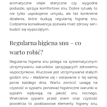
aromatyczne olejki eteryczne czy wygodne
poduszki, sprzyja komfortowi snu. Dobre rytuały to
nie tylko uspokojenie umysłu, ale też konkretne
działania, które budują regularną higienę snu.
Codzienna konsekwencja pozwala mieć zdrowy sen i
budzić się wypoczętym.
Regularna higiena snu – co
warto robić?
Regularna higiena snu polega na systematycznym
utrzymywaniu warunków sprzyjających zdrowemu
wypoczynkowi. Kluczowe jest utrzymywanie stałych
godzin snu – kładzenie się i wstawanie o tej samej
porze każdego dnia. Warto zwrócić uwagę na
czystość w sypialni, ponieważ higieniczne warunki w
sypialni wpływają na jakość snu nocnego.
Wietrzenie sypialni przed snem oraz czystość
powietrza to podstawowe elementy higieny snu,