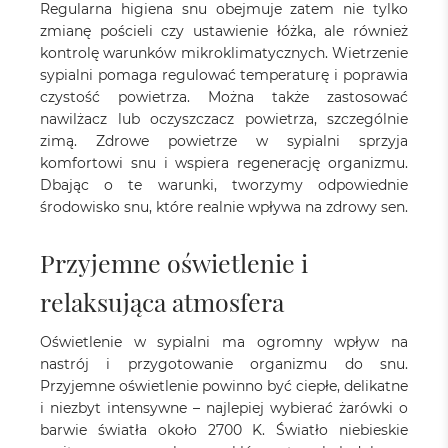
Regularna higiena snu obejmuje zatem nie tylko
zmianę pościeli czy ustawienie łóżka, ale również
kontrolę warunków mikroklimatycznych. Wietrzenie
sypialni pomaga regulować temperaturę i poprawia
czystość powietrza. Można także zastosować
nawilżacz lub oczyszczacz powietrza, szczególnie
zimą. Zdrowe powietrze w sypialni sprzyja
komfortowi snu i wspiera regenerację organizmu.
Dbając o te warunki, tworzymy odpowiednie
środowisko snu, które realnie wpływa na zdrowy sen.
Przyjemne oświetlenie i
relaksująca atmosfera
Oświetlenie w sypialni ma ogromny wpływ na
nastrój i przygotowanie organizmu do snu.
Przyjemne oświetlenie powinno być ciepłe, delikatne
i niezbyt intensywne – najlepiej wybierać żarówki o
barwie światła około 2700 K. Światło niebieskie