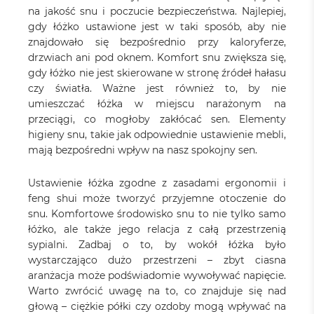
na jakość snu i poczucie bezpieczeństwa. Najlepiej,
gdy łóżko ustawione jest w taki sposób, aby nie
znajdowało się bezpośrednio przy kaloryferze,
drzwiach ani pod oknem. Komfort snu zwiększa się,
gdy łóżko nie jest skierowane w stronę źródeł hałasu
czy światła. Ważne jest również to, by nie
umieszczać łóżka w miejscu narażonym na
przeciągi, co mogłoby zakłócać sen. Elementy
higieny snu, takie jak odpowiednie ustawienie mebli,
mają bezpośredni wpływ na nasz spokojny sen.
Ustawienie łóżka zgodne z zasadami ergonomii i
feng shui może tworzyć przyjemne otoczenie do
snu. Komfortowe środowisko snu to nie tylko samo
łóżko, ale także jego relacja z całą przestrzenią
sypialni. Zadbaj o to, by wokół łóżka było
wystarczająco dużo przestrzeni – zbyt ciasna
aranżacja może podświadomie wywoływać napięcie.
Warto zwrócić uwagę na to, co znajduje się nad
głową – ciężkie półki czy ozdoby mogą wpływać na