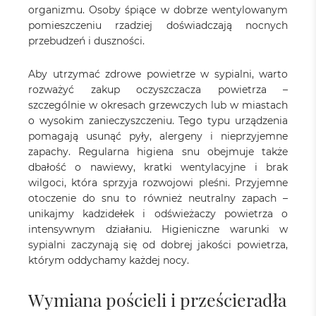
organizmu. Osoby śpiące w dobrze wentylowanym
pomieszczeniu rzadziej doświadczają nocnych
przebudzeń i duszności.
Aby utrzymać zdrowe powietrze w sypialni, warto
rozważyć zakup oczyszczacza powietrza –
szczególnie w okresach grzewczych lub w miastach
o wysokim zanieczyszczeniu. Tego typu urządzenia
pomagają usunąć pyły, alergeny i nieprzyjemne
zapachy. Regularna higiena snu obejmuje także
dbałość o nawiewy, kratki wentylacyjne i brak
wilgoci, która sprzyja rozwojowi pleśni. Przyjemne
otoczenie do snu to również neutralny zapach –
unikajmy kadzidełek i odświeżaczy powietrza o
intensywnym działaniu. Higieniczne warunki w
sypialni zaczynają się od dobrej jakości powietrza,
którym oddychamy każdej nocy.
Wymiana pościeli i prześcieradła