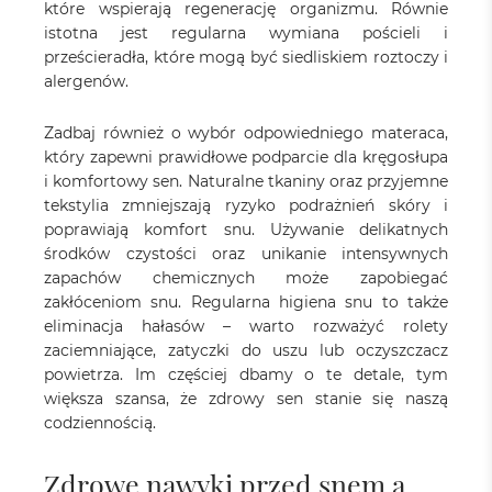
które wspierają regenerację organizmu. Równie
istotna jest regularna wymiana pościeli i
prześcieradła, które mogą być siedliskiem roztoczy i
alergenów.
Zadbaj również o wybór odpowiedniego materaca,
który zapewni prawidłowe podparcie dla kręgosłupa
i komfortowy sen. Naturalne tkaniny oraz przyjemne
tekstylia zmniejszają ryzyko podrażnień skóry i
poprawiają komfort snu. Używanie delikatnych
środków czystości oraz unikanie intensywnych
zapachów chemicznych może zapobiegać
zakłóceniom snu. Regularna higiena snu to także
eliminacja hałasów – warto rozważyć rolety
zaciemniające, zatyczki do uszu lub oczyszczacz
powietrza. Im częściej dbamy o te detale, tym
większa szansa, że zdrowy sen stanie się naszą
codziennością.
Zdrowe nawyki przed snem a