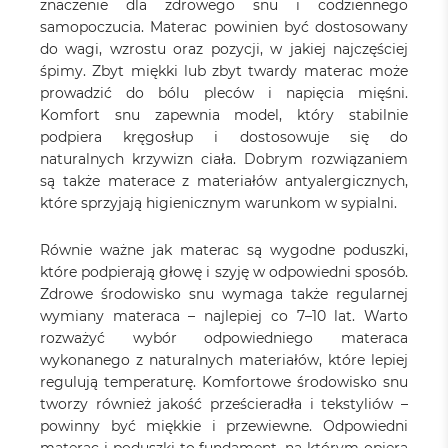
znaczenie dla zdrowego snu i codziennego
samopoczucia. Materac powinien być dostosowany
do wagi, wzrostu oraz pozycji, w jakiej najczęściej
śpimy. Zbyt miękki lub zbyt twardy materac może
prowadzić do bólu pleców i napięcia mięśni.
Komfort snu zapewnia model, który stabilnie
podpiera kręgosłup i dostosowuje się do
naturalnych krzywizn ciała. Dobrym rozwiązaniem
są także materace z materiałów antyalergicznych,
które sprzyjają higienicznym warunkom w sypialni.
Równie ważne jak materac są wygodne poduszki,
które podpierają głowę i szyję w odpowiedni sposób.
Zdrowe środowisko snu wymaga także regularnej
wymiany materaca – najlepiej co 7–10 lat. Warto
rozważyć wybór odpowiedniego materaca
wykonanego z naturalnych materiałów, które lepiej
regulują temperaturę. Komfortowe środowisko snu
tworzy również jakość prześcieradła i tekstyliów –
powinny być miękkie i przewiewne. Odpowiedni