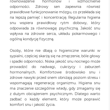
równoważenie hormonów i wzmocnienie
odporności. Zdrowy sen zapewnia również
prawidłowe funkcjonowanie mózgu, co przekłada się
na lepszą pamięć i koncentrację. Regularna higiena
snu wspiera prawidłowy rytm dobowy, który
odpowiada za równowagę psychiczną. Jakość snu
wpływa na zdrowie serca, układu pokarmowego i
ogólną kondycję fizyczną.
Osoby, które nie dbają o higieniczne warunki w
sypialni, częściej skarżą się na zmęczenie, bóle głowy
i spadki odporności. Niska jakość snu nocnego może
prowadzić do nadwagi, cukrzycy i zaburzeń
hormonalnych. Komfortowe środowisko snu i
zdrowe nawyki przed snem obniżają poziom stresu i
wspomagają regenerację organizmu. Higiena snu
ma znaczenie szczególnie wtedy, gdy zmagamy się
z dużym obciążeniem psychicznym. Dlatego warto
zadbać o każdy element, który może poprawić
komfort snu i jakość życia.