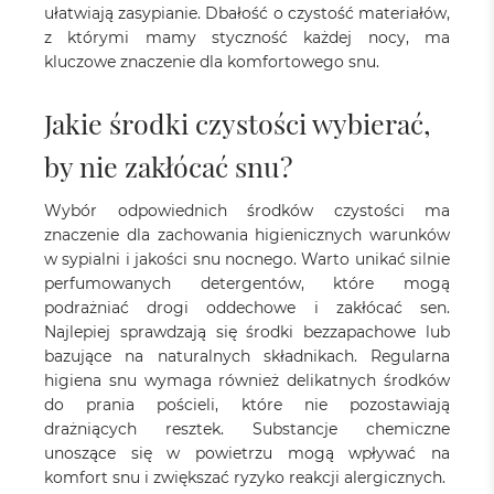
ułatwiają zasypianie. Dbałość o czystość materiałów,
z którymi mamy styczność każdej nocy, ma
kluczowe znaczenie dla komfortowego snu.
Jakie środki czystości wybierać,
by nie zakłócać snu?
Wybór odpowiednich środków czystości ma
znaczenie dla zachowania higienicznych warunków
w sypialni i jakości snu nocnego. Warto unikać silnie
perfumowanych detergentów, które mogą
podrażniać drogi oddechowe i zakłócać sen.
Najlepiej sprawdzają się środki bezzapachowe lub
bazujące na naturalnych składnikach. Regularna
higiena snu wymaga również delikatnych środków
do prania pościeli, które nie pozostawiają
drażniących resztek. Substancje chemiczne
unoszące się w powietrzu mogą wpływać na
komfort snu i zwiększać ryzyko reakcji alergicznych.