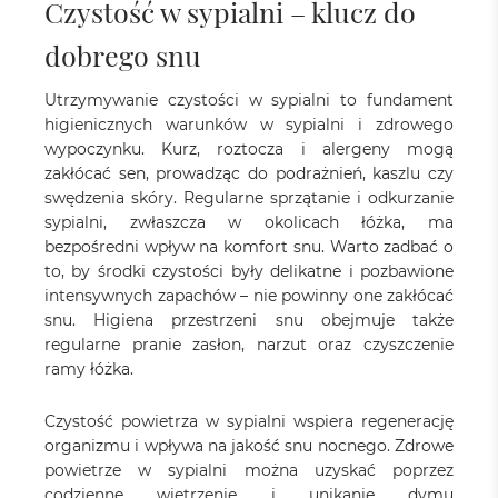
Czystość w sypialni – klucz do
dobrego snu
Utrzymywanie czystości w sypialni to fundament
higienicznych warunków w sypialni i zdrowego
wypoczynku. Kurz, roztocza i alergeny mogą
zakłócać sen, prowadząc do podrażnień, kaszlu czy
swędzenia skóry. Regularne sprzątanie i odkurzanie
sypialni, zwłaszcza w okolicach łóżka, ma
bezpośredni wpływ na komfort snu. Warto zadbać o
to, by środki czystości były delikatne i pozbawione
intensywnych zapachów – nie powinny one zakłócać
snu. Higiena przestrzeni snu obejmuje także
regularne pranie zasłon, narzut oraz czyszczenie
ramy łóżka.
Czystość powietrza w sypialni wspiera regenerację
organizmu i wpływa na jakość snu nocnego. Zdrowe
powietrze w sypialni można uzyskać poprzez
codzienne wietrzenie i unikanie dymu