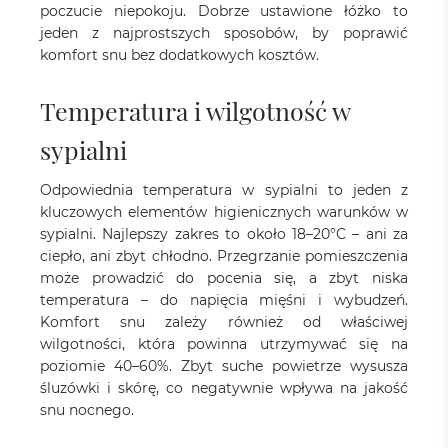
poczucie niepokoju. Dobrze ustawione łóżko to
jeden z najprostszych sposobów, by poprawić
komfort snu bez dodatkowych kosztów.
Temperatura i wilgotność w
sypialni
Odpowiednia temperatura w sypialni to jeden z
kluczowych elementów higienicznych warunków w
sypialni. Najlepszy zakres to około 18–20°C – ani za
ciepło, ani zbyt chłodno. Przegrzanie pomieszczenia
może prowadzić do pocenia się, a zbyt niska
temperatura – do napięcia mięśni i wybudzeń.
Komfort snu zależy również od właściwej
wilgotności, która powinna utrzymywać się na
poziomie 40–60%. Zbyt suche powietrze wysusza
śluzówki i skórę, co negatywnie wpływa na jakość
snu nocnego.