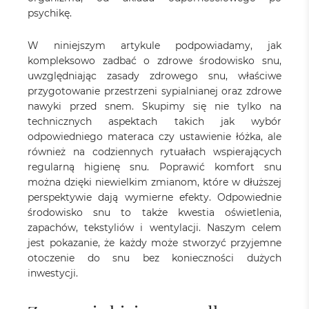
psychikę.
W niniejszym artykule podpowiadamy, jak
kompleksowo zadbać o zdrowe środowisko snu,
uwzględniając zasady zdrowego snu, właściwe
przygotowanie przestrzeni sypialnianej oraz zdrowe
nawyki przed snem. Skupimy się nie tylko na
technicznych aspektach takich jak wybór
odpowiedniego materaca czy ustawienie łóżka, ale
również na codziennych rytuałach wspierających
regularną higienę snu. Poprawić komfort snu
można dzięki niewielkim zmianom, które w dłuższej
perspektywie dają wymierne efekty. Odpowiednie
środowisko snu to także kwestia oświetlenia,
zapachów, tekstyliów i wentylacji. Naszym celem
jest pokazanie, że każdy może stworzyć przyjemne
otoczenie do snu bez konieczności dużych
inwestycji.