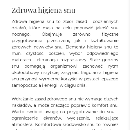
Zdrowa higiena snu
Zdrowa higiena snu to zbiór zasad i codziennych
działań, które mają na celu poprawić jakość snu
nocnego. Obejmuje zarówno fizyczne
przygotowanie przestrzeni, jak i kształtowanie
zdrowych nawyków snu. Elementy higieny snu to
m.in. czystość pościeli, wybór odpowiedniego
materaca i eliminacja rozpraszaczy. Stałe godziny
snu pomagają organizmowi zachować rytm
okołodobowy i szybciej zasypiać. Regularna higiena
snu przynosi wymierne korzyści w postaci lepszego
samopoczucia i energii w ciągu dnia.
Wdrażanie zasad zdrowego snu nie wymaga dużych
nakładów, a może znacząco poprawić komfort snu.
Warto zwrócić uwagę na przygotowanie do snu –
ograniczenie ekranów, wyciszenie, relaksująca
atmosfera. Komfortowe środowisko snu to również