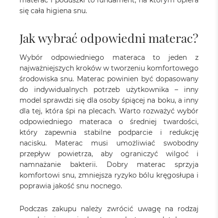
materac i poduszki to fundament, na którym opiera
się cała higiena snu.
Jak wybrać odpowiedni materac?
Wybór odpowiedniego materaca to jeden z
najważniejszych kroków w tworzeniu komfortowego
środowiska snu. Materac powinien być dopasowany
do indywidualnych potrzeb użytkownika – inny
model sprawdzi się dla osoby śpiącej na boku, a inny
dla tej, która śpi na plecach. Warto rozważyć wybór
odpowiedniego materaca o średniej twardości,
który zapewnia stabilne podparcie i redukcję
nacisku. Materac musi umożliwiać swobodny
przepływ powietrza, aby ograniczyć wilgoć i
namnażanie bakterii. Dobry materac sprzyja
komfortowi snu, zmniejsza ryzyko bólu kręgosłupa i
poprawia jakość snu nocnego.
Podczas zakupu należy zwrócić uwagę na rodzaj