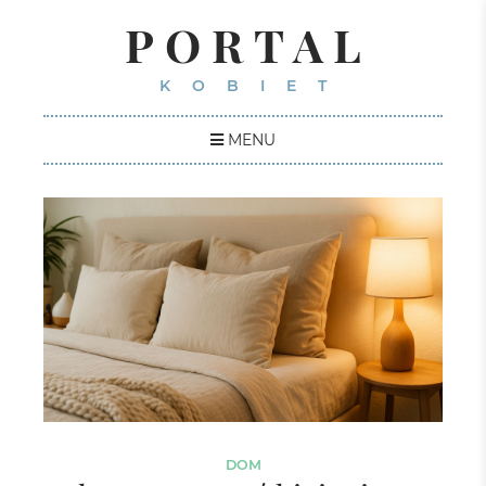
PORTAL
KOBIET
MENU
DOM