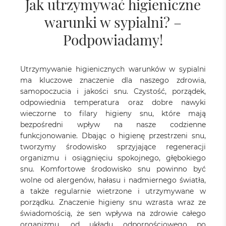
Jak utrzymywać higieniczne
warunki w sypialni? –
Podpowiadamy!
Utrzymywanie higienicznych warunków w sypialni
ma kluczowe znaczenie dla naszego zdrowia,
samopoczucia i jakości snu. Czystość, porządek,
odpowiednia temperatura oraz dobre nawyki
wieczorne to filary higieny snu, które mają
bezpośredni wpływ na nasze codzienne
funkcjonowanie. Dbając o higienę przestrzeni snu,
tworzymy środowisko sprzyjające regeneracji
organizmu i osiągnięciu spokojnego, głębokiego
snu. Komfortowe środowisko snu powinno być
wolne od alergenów, hałasu i nadmiernego światła,
a także regularnie wietrzone i utrzymywane w
porządku. Znaczenie higieny snu wzrasta wraz ze
świadomością, że sen wpływa na zdrowie całego
organizmu, od układu odpornościowego po