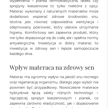
wypełnienia – pianka termoelastyczna, lateks czy
sprężyny kieszeniowe to tylko niektóre z opcji.
Materac wykonany z naturalnych materiałów może
dodatkowo wspierać zdrowe środowisko snu.
Istotna jest również odpowiednia wentylacja i
zdejmowany pokrowiec, który ułatwia utrzymanie
higieny. Komfortowy sen zapewnia produkt, który
nie tylko dopasowuje się do ciała, ale i spełnia normy
antyalergiczne. Inwestycja w dobry materac to
inwestycja w zdrowy sen i lepsze samopoczucie
każdego dnia.
Wpływ materaca na zdrowy sen
Materac ma ogromny wpływ na jakość snu nocnego
oraz regenerację organizmu, dlatego jego wybór nie
powinien być przypadkowy. Nowoczesne
materace
hybrydowe
łączą zalety różnych technologii –
najczęściej sprężyn kieszeniowych i pianek, co
zapewnia zarówno elastyczność, jak i dopasowanie