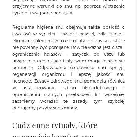
przyjemne warunki do snu, np. poprzez wietrzenie
sypialni i wygodne poduszki.
Regularna higiena snu obejmuje także dbałość o
czystość w sypialni – świeża pościel, odkurzanie i
eliminacja alergenów to elementy higieny snu, które
nie powinny być pomijane. Równie ważna jest cisza i
ograniczenie hałasów – zatyczki do uszu lub
urządzenia generujące biały szum mogą okazać się
pomocne. Odpowiednie środowisko snu sprzyja
regeneracji organizmu i lepszej jakości snu
nocnego. Zasady zdrowego snu pomagają również
w ustabilizowaniu rytmu okołodobowego i
ograniczeniu nocnych przebudzeń. Im wcześniej
zaczniemy wdrażać te zasady, tym szybciej
poczujemy pozytywne zmiany.
Codzienne rytuały, które
poprawiają komfort snu