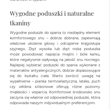
Wygodne poduszki i naturalne
tkaniny
Wygodne
poduszki do spania
to niezbędny element
komfortowego snu – dobrze dobrane, zapewniają
właściwe ułożenie głowy i odciążenie kręgosłupa
szyjnego. Zbyt wysoka lub zbyt niska poduszka
może powodować napięcia mięśni i bóle karku,
które negatywnie wpływają na jakość snu nocnego.
Najlepiej wybierać poduszki do spania wykonane z
materiałów antyalergicznych, dobrze dopasowujące
się do kształtu ciała. Warto zwrócić uwagę na
wypełnienie – pianka termoelastyczna, lateks, puch
czy włókna silikonowe oferują różne poziomy
miękkości i wsparcia. Komfortowe środowisko snu
zaczyna się właśnie od odpowiedniej poduszki, która
odpowiada naszym indywidualnym preferencjom.