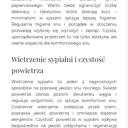
papierosowego. Warto także ograniczyć liczbę
dekoracji i tekstyliów, które zbierają kurz –
minimalizm w sypialni sprzyja lepszej higienie.
Regularna higiena snu i porządek w otoczeniu
pozwalają szybciej się wyciszyć i zasnąć. Czysta,
uporządkowana przestrzeń to nie tylko estetyka, ale
realne wsparcie dla komfortowego snu.
Wietrzenie sypialni i czystość
powietrza
Wietrzenie sypialni to jeden z najprostszych
sposobów na poprawę jakości snu nocnego. Świeże
powietrze obniża poziom dwutlenku węgla i
reguluje wilgotność, co sprzyja komfortowi snu.
Codzienne wietrzenie, zwłaszcza przed snem,
poprawia jakość powietrza i zmniejsza stężenie
alergenów. Czystość powietrza w sypialni wpływa
bezpośrednio na jakość oddychania i regenerację