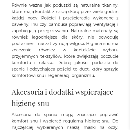
Równie ważne jak poduszki są naturalne tkaniny,
które mają kontakt z naszą skórą przez wiele godzin
każdej nocy. Pościel i prześcieradła wykonane z
bawełny, lnu czy bambusa poprawiają wentylację i
zapobiegają przegrzewaniu. Naturalne materiały są
również łagodniejsze dla skóry, nie powodują
podrażnień i nie zatrzymują wilgoci. Higiena snu ma
znaczenie również w kontekście wyboru
przyjemnych tekstyliów, które zwiększają poczucie
komfortu i relaksu. Dobrej jakości poduszki do
spania i oddychająca pościel to duet, który sprzyja
komfortowi snu i regeneracji organizmu.
Akcesoria i dodatki wspierające
higienę snu
Akcesoria do spania mogą znacząco poprawić
komfort snu i wspierać regularną higienę snu. Do
najczęściej wybieranych należą maski na oczy,