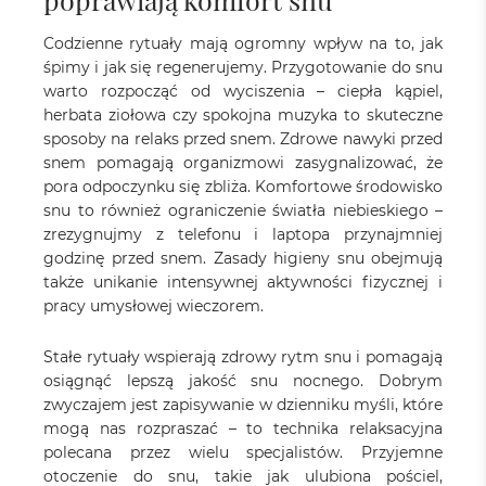
Codzienne rytuały mają ogromny wpływ na to, jak
śpimy i jak się regenerujemy. Przygotowanie do snu
warto rozpocząć od wyciszenia – ciepła kąpiel,
herbata ziołowa czy spokojna muzyka to skuteczne
sposoby na relaks przed snem. Zdrowe nawyki przed
snem pomagają organizmowi zasygnalizować, że
pora odpoczynku się zbliża. Komfortowe środowisko
snu to również ograniczenie światła niebieskiego –
zrezygnujmy z telefonu i laptopa przynajmniej
godzinę przed snem. Zasady higieny snu obejmują
także unikanie intensywnej aktywności fizycznej i
pracy umysłowej wieczorem.
Stałe rytuały wspierają zdrowy rytm snu i pomagają
osiągnąć lepszą jakość snu nocnego. Dobrym
zwyczajem jest zapisywanie w dzienniku myśli, które
mogą nas rozpraszać – to technika relaksacyjna
polecana przez wielu specjalistów. Przyjemne
otoczenie do snu, takie jak ulubiona pościel,