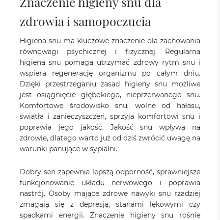
Znaczenie higieny snu dla
zdrowia i samopoczucia
Higiena snu ma kluczowe znaczenie dla zachowania
równowagi psychicznej i fizycznej. Regularna
higiena snu pomaga utrzymać zdrowy rytm snu i
wspiera regenerację organizmu po całym dniu.
Dzięki przestrzeganiu zasad higieny snu możliwe
jest osiągnięcie głębokiego, nieprzerwanego snu.
Komfortowe środowisko snu, wolne od hałasu,
światła i zanieczyszczeń, sprzyja komfortowi snu i
poprawia jego jakość. Jakość snu wpływa na
zdrowie, dlatego warto już od dziś zwrócić uwagę na
warunki panujące w sypialni.
Dobry sen zapewnia lepszą odporność, sprawniejsze
funkcjonowanie układu nerwowego i poprawia
nastrój. Osoby mające zdrowe nawyki snu rzadziej
zmagają się z depresją, stanami lękowymi czy
spadkami energii. Znaczenie higieny snu rośnie