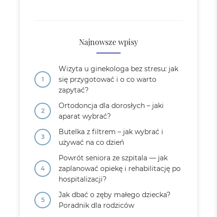
Najnowsze wpisy
Wizyta u ginekologa bez stresu: jak
się przygotować i o co warto
zapytać?
Ortodoncja dla dorosłych – jaki
aparat wybrać?
Butelka z filtrem – jak wybrać i
używać na co dzień
Powrót seniora ze szpitala — jak
zaplanować opiekę i rehabilitację po
hospitalizacji?
Jak dbać o zęby małego dziecka?
Poradnik dla rodziców