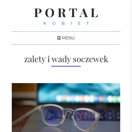
PORTAL
KOBIET
MENU
zalety i wady soczewek