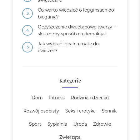
świąteczne
Co warto wiedzieć o legginsach do
biegania?
Oczyszczenie dwuetapowe twarzy –
skuteczny sposób na demakijaż
Jak wybrać idealną matę do
ćwiczeń?
Kategorie
Dom
Fitness
Rodzina i dziecko
Rozwój osobisty
Seks i erotyka
Sennik
Sport
Sypialnia
Uroda
Zdrowie
Zwierzęta