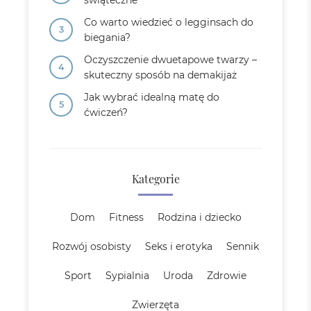
świąteczne
Co warto wiedzieć o legginsach do
biegania?
Oczyszczenie dwuetapowe twarzy –
skuteczny sposób na demakijaż
Jak wybrać idealną matę do
ćwiczeń?
Kategorie
Dom
Fitness
Rodzina i dziecko
Rozwój osobisty
Seks i erotyka
Sennik
Sport
Sypialnia
Uroda
Zdrowie
Zwierzęta