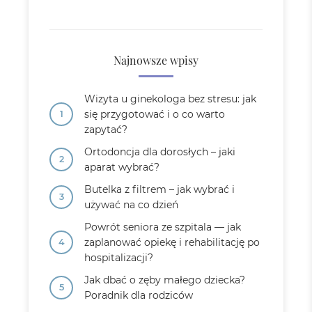
Najnowsze wpisy
Wizyta u ginekologa bez stresu: jak
się przygotować i o co warto
zapytać?
Ortodoncja dla dorosłych – jaki
aparat wybrać?
Butelka z filtrem – jak wybrać i
używać na co dzień
Powrót seniora ze szpitala — jak
zaplanować opiekę i rehabilitację po
hospitalizacji?
Jak dbać o zęby małego dziecka?
Poradnik dla rodziców