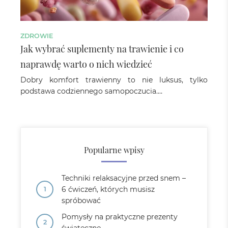
ZDROWIE
Jak wybrać suplementy na trawienie i co
naprawdę warto o nich wiedzieć
Dobry komfort trawienny to nie luksus, tylko
podstawa codziennego samopoczucia.…
Popularne wpisy
Techniki relaksacyjne przed snem –
6 ćwiczeń, których musisz
spróbować
Pomysły na praktyczne prezenty