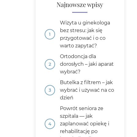
Najnowsze wpisy
Wizyta u ginekologa
bez stresu: jak się
przygotować i o co
warto zapytać?
Ortodoncja dla
dorosłych – jaki aparat
wybrać?
Butelka z filtrem – jak
wybrać i używać na co
dzień
Powrót seniora ze
szpitala — jak
zaplanować opiekę i
rehabilitację po