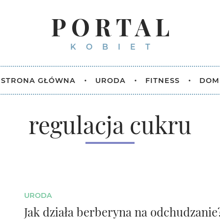
PORTAL
KOBIET
STRONA GŁÓWNA
URODA
FITNESS
DOM
regulacja cukru
URODA
Jak działa berberyna na odchudzanie