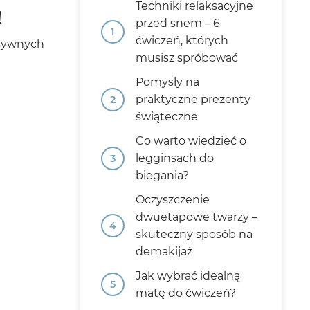
Techniki relaksacyjne
!
przed snem – 6
ćwiczeń, których
nsywnych
musisz spróbować
Pomysły na
praktyczne prezenty
świąteczne
Co warto wiedzieć o
legginsach do
biegania?
Oczyszczenie
dwuetapowe twarzy –
skuteczny sposób na
demakijaż
Jak wybrać idealną
matę do ćwiczeń?