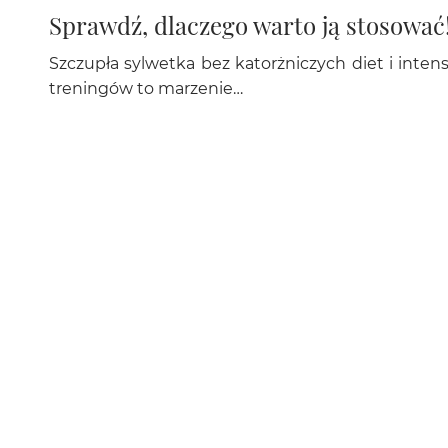
Sprawdź, dlaczego warto ją stosować
Szczupła sylwetka bez katorżniczych diet i inte
treningów to marzenie…