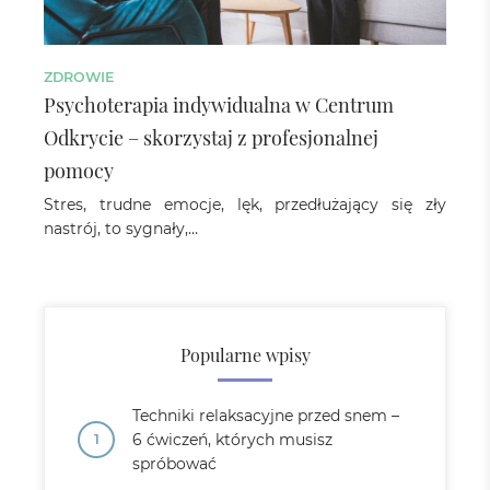
ZDROWIE
Psychoterapia indywidualna w Centrum
Odkrycie – skorzystaj z profesjonalnej
pomocy
Stres, trudne emocje, lęk, przedłużający się zły
nastrój, to sygnały,…
Popularne wpisy
Techniki relaksacyjne przed snem –
6 ćwiczeń, których musisz
spróbować