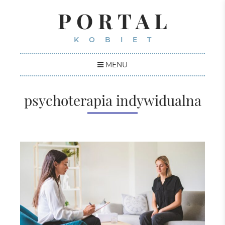
PORTAL
KOBIET
MENU
psychoterapia indywidualna