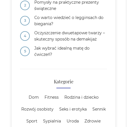
Pomysły na praktyczne prezenty
świąteczne
Co warto wiedzieć o legginsach do
biegania?
Oczyszczenie dwuetapowe twarzy –
skuteczny sposób na demakijaż
Jak wybrać idealną matę do
ćwiczeń?
Kategorie
Dom
Fitness
Rodzina i dziecko
Rozwój osobisty
Seks i erotyka
Sennik
Sport
Sypialnia
Uroda
Zdrowie