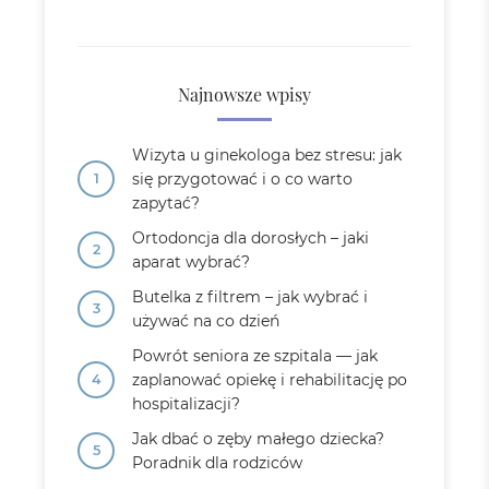
Najnowsze wpisy
Wizyta u ginekologa bez stresu: jak
się przygotować i o co warto
zapytać?
Ortodoncja dla dorosłych – jaki
aparat wybrać?
Butelka z filtrem – jak wybrać i
używać na co dzień
Powrót seniora ze szpitala — jak
zaplanować opiekę i rehabilitację po
hospitalizacji?
Jak dbać o zęby małego dziecka?
Poradnik dla rodziców