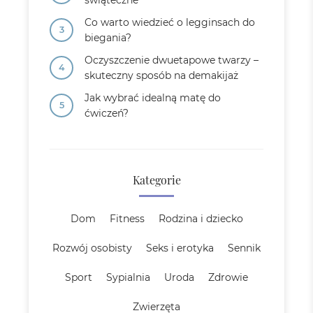
świąteczne
Co warto wiedzieć o legginsach do
biegania?
Oczyszczenie dwuetapowe twarzy –
skuteczny sposób na demakijaż
Jak wybrać idealną matę do
ćwiczeń?
Kategorie
Dom
Fitness
Rodzina i dziecko
Rozwój osobisty
Seks i erotyka
Sennik
Sport
Sypialnia
Uroda
Zdrowie
Zwierzęta