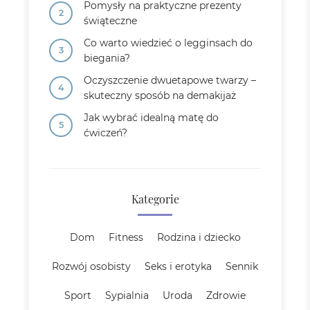
Pomysły na praktyczne prezenty
świąteczne
Co warto wiedzieć o legginsach do
biegania?
Oczyszczenie dwuetapowe twarzy –
skuteczny sposób na demakijaż
Jak wybrać idealną matę do
ćwiczeń?
Kategorie
Dom
Fitness
Rodzina i dziecko
Rozwój osobisty
Seks i erotyka
Sennik
Sport
Sypialnia
Uroda
Zdrowie