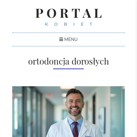
PORTAL
KOBIET
MENU
ortodoncja dorosłych