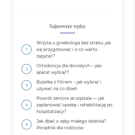
Najnowsze wpisy
Wizyta u ginekologa bez stresu: jak
się przygotować i o co warto
zapytać?
Ortodoncja dla dorosłych – jaki
aparat wybrać?
Butelka z filtrem – jak wybrać i
używać na co dzień
Powrót seniora ze szpitala — jak
zaplanować opiekę i rehabilitację po
hospitalizacji?
Jak dbać o zęby małego dziecka?
Poradnik dla rodziców