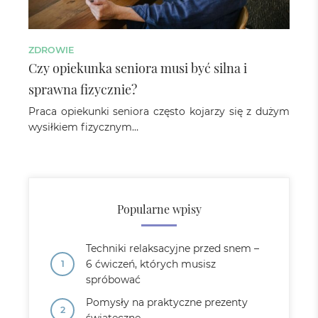
ZDROWIE
Czy opiekunka seniora musi być silna i
sprawna fizycznie?
Praca opiekunki seniora często kojarzy się z dużym
wysiłkiem fizycznym…
Popularne wpisy
Techniki relaksacyjne przed snem –
6 ćwiczeń, których musisz
spróbować
Pomysły na praktyczne prezenty