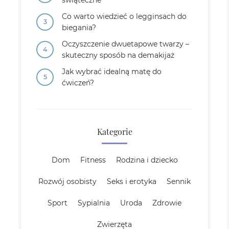
świąteczne
Co warto wiedzieć o legginsach do
biegania?
Oczyszczenie dwuetapowe twarzy –
skuteczny sposób na demakijaż
Jak wybrać idealną matę do
ćwiczeń?
Kategorie
Dom
Fitness
Rodzina i dziecko
Rozwój osobisty
Seks i erotyka
Sennik
Sport
Sypialnia
Uroda
Zdrowie
Zwierzęta