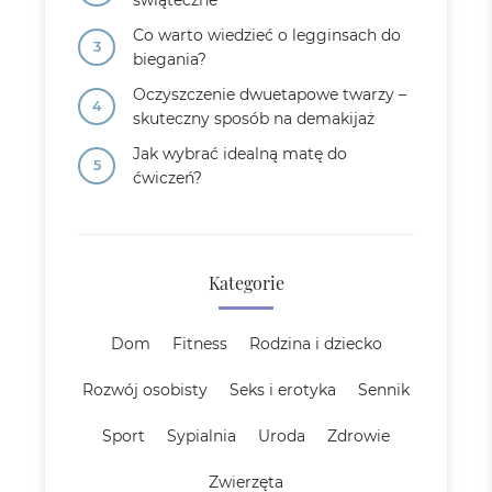
świąteczne
Co warto wiedzieć o legginsach do
biegania?
Oczyszczenie dwuetapowe twarzy –
skuteczny sposób na demakijaż
Jak wybrać idealną matę do
ćwiczeń?
Kategorie
Dom
Fitness
Rodzina i dziecko
Rozwój osobisty
Seks i erotyka
Sennik
Sport
Sypialnia
Uroda
Zdrowie
Zwierzęta