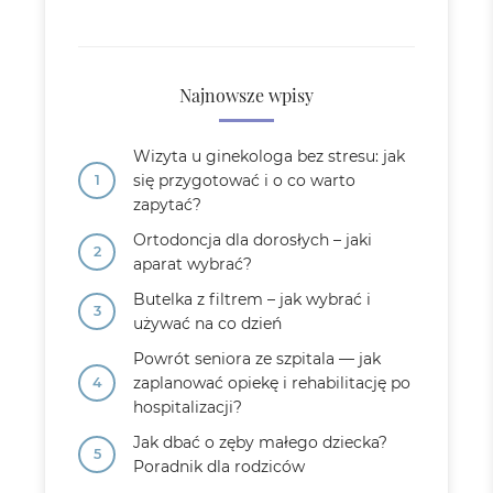
Najnowsze wpisy
Wizyta u ginekologa bez stresu: jak
się przygotować i o co warto
zapytać?
Ortodoncja dla dorosłych – jaki
aparat wybrać?
Butelka z filtrem – jak wybrać i
używać na co dzień
Powrót seniora ze szpitala — jak
zaplanować opiekę i rehabilitację po
hospitalizacji?
Jak dbać o zęby małego dziecka?
Poradnik dla rodziców