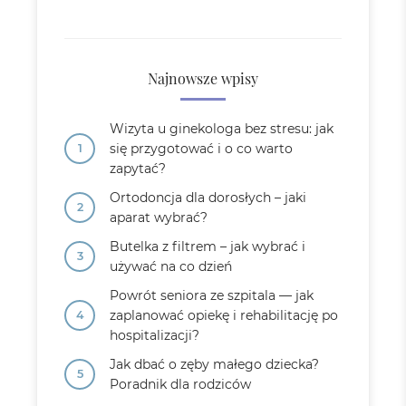
Najnowsze wpisy
Wizyta u ginekologa bez stresu: jak
się przygotować i o co warto
zapytać?
Ortodoncja dla dorosłych – jaki
aparat wybrać?
Butelka z filtrem – jak wybrać i
używać na co dzień
Powrót seniora ze szpitala — jak
zaplanować opiekę i rehabilitację po
hospitalizacji?
Jak dbać o zęby małego dziecka?
Poradnik dla rodziców