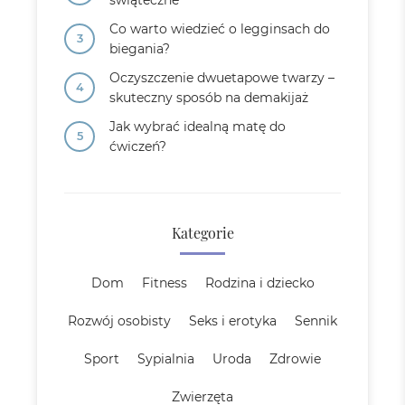
świąteczne
Co warto wiedzieć o legginsach do
biegania?
Oczyszczenie dwuetapowe twarzy –
skuteczny sposób na demakijaż
Jak wybrać idealną matę do
ćwiczeń?
Kategorie
Dom
Fitness
Rodzina i dziecko
Rozwój osobisty
Seks i erotyka
Sennik
Sport
Sypialnia
Uroda
Zdrowie
Zwierzęta