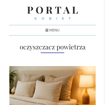
PORTAL
KOBIET
MENU
oczyszczacz powietrza