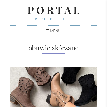
PORTAL
KOBIET
MENU
obuwie skórzane