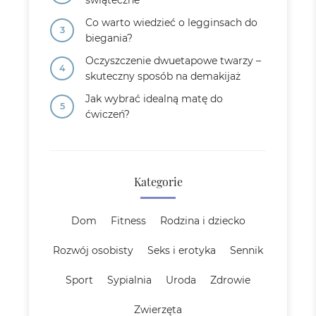
świąteczne
Co warto wiedzieć o legginsach do
biegania?
Oczyszczenie dwuetapowe twarzy –
skuteczny sposób na demakijaż
Jak wybrać idealną matę do
ćwiczeń?
Kategorie
Dom
Fitness
Rodzina i dziecko
Rozwój osobisty
Seks i erotyka
Sennik
Sport
Sypialnia
Uroda
Zdrowie
Zwierzęta