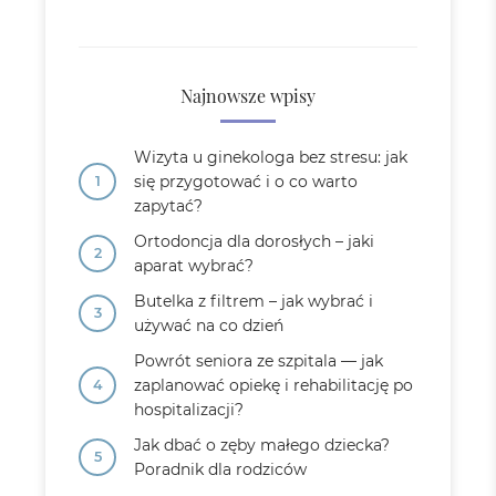
Najnowsze wpisy
Wizyta u ginekologa bez stresu: jak
się przygotować i o co warto
zapytać?
Ortodoncja dla dorosłych – jaki
aparat wybrać?
Butelka z filtrem – jak wybrać i
używać na co dzień
Powrót seniora ze szpitala — jak
zaplanować opiekę i rehabilitację po
hospitalizacji?
Jak dbać o zęby małego dziecka?
Poradnik dla rodziców