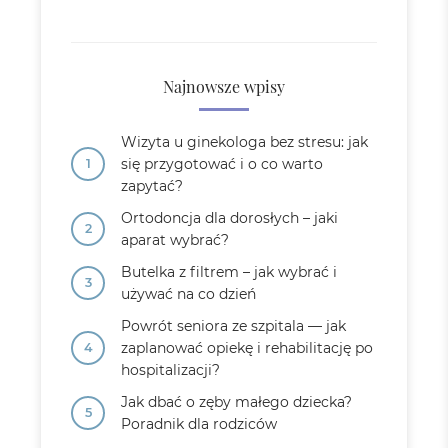
Najnowsze wpisy
Wizyta u ginekologa bez stresu: jak
się przygotować i o co warto
zapytać?
Ortodoncja dla dorosłych – jaki
aparat wybrać?
Butelka z filtrem – jak wybrać i
używać na co dzień
Powrót seniora ze szpitala — jak
zaplanować opiekę i rehabilitację po
hospitalizacji?
Jak dbać o zęby małego dziecka?
Poradnik dla rodziców