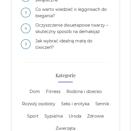
świąteczne
Co warto wiedzieć o legginsach do
biegania?
Oczyszczenie dwuetapowe twarzy –
skuteczny sposób na demakijaż
Jak wybrać idealną matę do
ćwiczeń?
Kategorie
Dom
Fitness
Rodzina i dziecko
Rozwój osobisty
Seks i erotyka
Sennik
Sport
Sypialnia
Uroda
Zdrowie
Zwierzęta