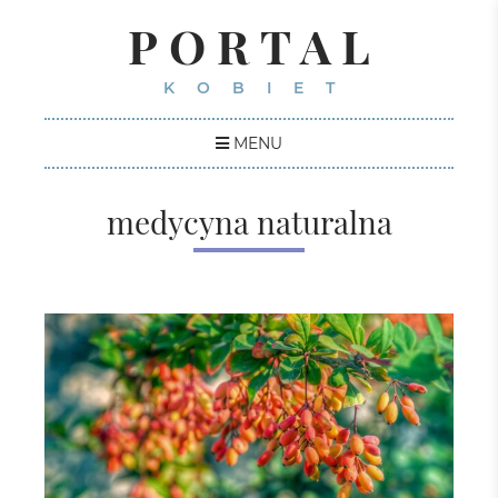
PORTAL
KOBIET
MENU
medycyna naturalna