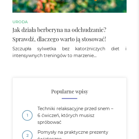
URODA
Jak działa berberyna na odchudzanie?
Sprawdź, dlaczego warto ją stosować!
Szczupła sylwetka bez katorżniczych diet i
intensywnych treningów to marzenie…
Popularne wpisy
Techniki relaksacyjne przed snem –
6 ćwiczeń, których musisz
spróbować
Pomysły na praktyczne prezenty