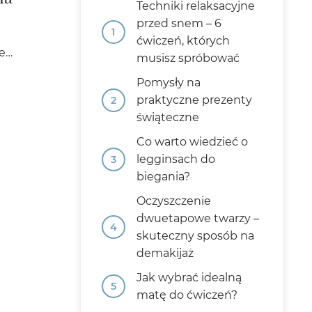
Techniki relaksacyjne
przed snem – 6
ćwiczeń, których
re…
musisz spróbować
Pomysły na
praktyczne prezenty
świąteczne
Co warto wiedzieć o
legginsach do
biegania?
Oczyszczenie
dwuetapowe twarzy –
skuteczny sposób na
demakijaż
Jak wybrać idealną
matę do ćwiczeń?