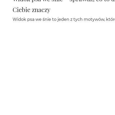
Ciebie znaczy
Widok psa we śnie to jeden z tych motywów, któ