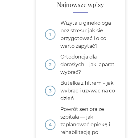
Najnowsze wpisy
Wizyta u ginekologa
bez stresu: jak się
przygotować i o co
warto zapytać?
Ortodoncja dla
dorosłych – jaki aparat
wybrać?
Butelka z filtrem – jak
wybrać i używać na co
dzień
Powrót seniora ze
szpitala — jak
zaplanować opiekę i
rehabilitację po