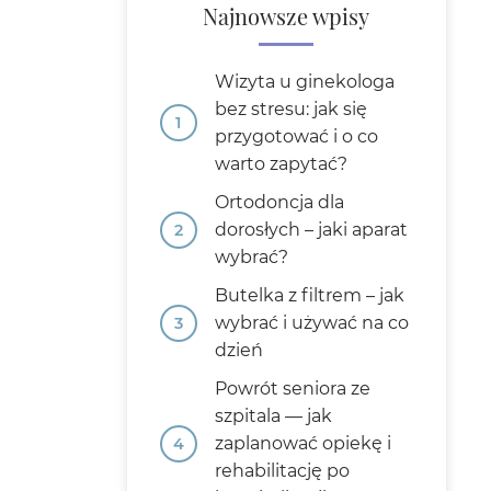
Najnowsze wpisy
Wizyta u ginekologa
bez stresu: jak się
przygotować i o co
warto zapytać?
Ortodoncja dla
dorosłych – jaki aparat
wybrać?
Butelka z filtrem – jak
wybrać i używać na co
dzień
Powrót seniora ze
szpitala — jak
zaplanować opiekę i
rehabilitację po