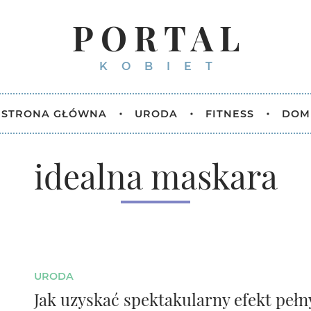
PORTAL
KOBIET
STRONA GŁÓWNA
URODA
FITNESS
DOM
idealna maskara
URODA
Jak uzyskać spektakularny efekt peł