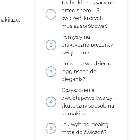
Techniki relaksacyjne
przed snem – 6
ćwiczeń, których
akijażu:
musisz spróbować
Pomysły na
praktyczne prezenty
świąteczne
Co warto wiedzieć o
legginsach do
biegania?
Oczyszczenie
dwuetapowe twarzy –
skuteczny sposób na
demakijaż
Jak wybrać idealną
matę do ćwiczeń?