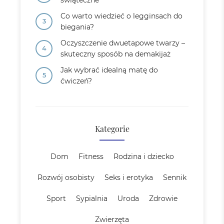
świąteczne
Co warto wiedzieć o legginsach do
biegania?
Oczyszczenie dwuetapowe twarzy –
skuteczny sposób na demakijaż
Jak wybrać idealną matę do
ćwiczeń?
Kategorie
Dom
Fitness
Rodzina i dziecko
Rozwój osobisty
Seks i erotyka
Sennik
Sport
Sypialnia
Uroda
Zdrowie
Zwierzęta