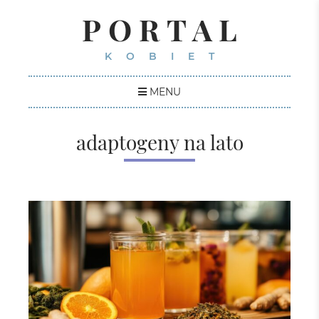
PORTAL
KOBIET
MENU
adaptogeny na lato