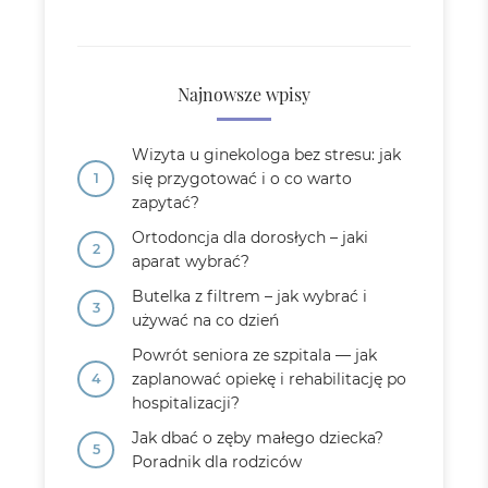
Najnowsze wpisy
Wizyta u ginekologa bez stresu: jak
się przygotować i o co warto
zapytać?
Ortodoncja dla dorosłych – jaki
aparat wybrać?
Butelka z filtrem – jak wybrać i
używać na co dzień
Powrót seniora ze szpitala — jak
zaplanować opiekę i rehabilitację po
hospitalizacji?
Jak dbać o zęby małego dziecka?
Poradnik dla rodziców