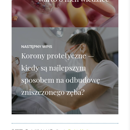
NASTĘPNY WPIS
Korony protetyczne —
kiedy są najlepszym
sposobem na odbudowę
zniszczonego zęba?