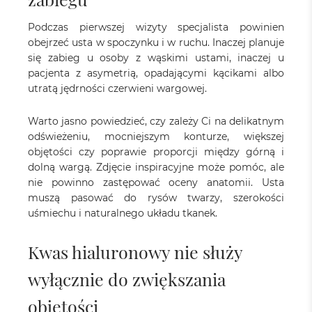
Podczas pierwszej wizyty specjalista powinien
obejrzeć usta w spoczynku i w ruchu. Inaczej planuje
się zabieg u osoby z wąskimi ustami, inaczej u
pacjenta z asymetrią, opadającymi kącikami albo
utratą jędrności czerwieni wargowej.
Warto jasno powiedzieć, czy zależy Ci na delikatnym
odświeżeniu, mocniejszym konturze, większej
objętości czy poprawie proporcji między górną i
dolną wargą. Zdjęcie inspiracyjne może pomóc, ale
nie powinno zastępować oceny anatomii. Usta
muszą pasować do rysów twarzy, szerokości
uśmiechu i naturalnego układu tkanek.
Kwas hialuronowy nie służy
wyłącznie do zwiększania
objętości