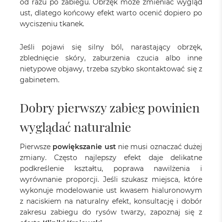
od razu po zabiegu. Obrzęk może zmieniać wygląd
ust, dlatego końcowy efekt warto ocenić dopiero po
wyciszeniu tkanek.
Jeśli pojawi się silny ból, narastający obrzęk,
zblednięcie skóry, zaburzenia czucia albo inne
nietypowe objawy, trzeba szybko skontaktować się z
gabinetem.
Dobry pierwszy zabieg powinien
wyglądać naturalnie
Pierwsze
powiększanie ust
nie musi oznaczać dużej
zmiany. Często najlepszy efekt daje delikatne
podkreślenie kształtu, poprawa nawilżenia i
wyrównanie proporcji. Jeśli szukasz miejsca, które
wykonuje modelowanie ust kwasem hialuronowym
z naciskiem na naturalny efekt, konsultację i dobór
zakresu zabiegu do rysów twarzy, zapoznaj się z