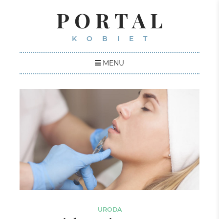
PORTAL
KOBIET
MENU
URODA