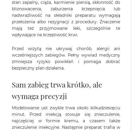
stan zapalny, ciąża, karmienie piersią, skłonność do
bliznowacenia, zaburzenia krzepnięcia lub
nadwrażliwość na składniki preparatu wymagają
przełożenia albo rezygnacji z procedury. Znaczenie
mają też przyjmowane leki, szczególnie te
wpływające na krzepliwość krwi.
Przed wizytą nie ukrywaj chorób, alergii ani
wcześniejszych zabiegów. Pełny wywiad medyczny
zmniejsza ryzyko powikłań i pomaga dobrać
bezpieczny plan działania.
Sam zabieg trwa krótko, ale
wymaga precyzji
Modelowanie ust zwykle trwa około kilkudziesięciu
minut. Przed iniekcją stosuje się znieczulenie,
najczęściej w formie kremu, a czasem także
znieczulenie iniekcyjne. Następnie preparat trafia w