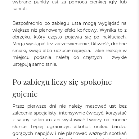
wybrane punkty ust za pomocą cienkiej igły lub
kaniuli.
Bezpośrednio po zabiegu usta mogą wyglądać na
większe niż planowany efekt końcowy. Wynika to z
obrzęku, który często pojawia się po nakłuciach.
Mogą wystąpić też zaczerwienienie, tkliwość, drobne
siniaki, świąd albo uczucie napięcia. Takie reakcje w
miejscu podania należą do częstych i zwykle
ustępują samoistnie.
Po zabiegu liczy się spokojne
gojenie
Przez pierwsze dni nie należy masować ust bez
zalecenia specjalisty, intensywnie ćwiczyć, korzystać
z sauny, solarium ani wystawiać twarzy na mocne
słońce. Lepiej ograniczyć alkohol, unikać bardzo
gorących napojów i nie planować ważnych spotkań