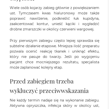
Wiele osób kojarzy zabieg głównie z powiększaniem
ust. Tymczasem kwas hialuronowy może także
poprawić nawilżenie, podkreślić łuk kupidyna,
zaakcentować kontur, unieść kąciki i wygładzić
drobne zmarszczki w okolicy czerwieni wargowej.
Przy pierwszym zabiegu często lepiej sprawdza się
subtelne działanie etapowe. Mniejsza ilość preparatu
pozwala ocenić reakcję tkanek i uniknąć efektu,
który nie pasuje do twarzy. Jeśli po wygojeniu
pacjent chce mocniejszego rezultatu, specjalista
może zaplanować kolejny etap.
Przed zabiegiem trzeba
wykluczyć przeciwwskazania
Nie każdy termin nadaje się na wykonanie zabiegu.
Aktywna opryszczka, infekcja skóry w okolicy ust,