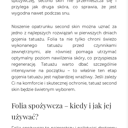
spożywczej, second skin nie przemieszcza się i
przylega jak druga skóra, co sprawia, że jest
wygodna nawet podczas snu.
Noszenie opatrunku second skin można uznać za
jedno z najlepszych rozwiązań w pierwszych dniach
gojenia tatuażu. Folia ta nie tylko chroni świeżo
wykonanego tatuażu przed czynnikami
zewnętrznymi, ale również pomaga utrzymać
optymalny poziom nawilżenia skóry, co przyspiesza
regenerację. Tatuażu warto dbać szczególnie
intensywnie na początku – to właśnie ten etap
gojenia tatuażu jest najbardziej wrażliwy. Jeśli zależy
Ci na komforcie i skutecznej ochronie, tatuaż second
skin będzie świetnym wyborem.
Folia spożywcza – kiedy i jak jej
używać?