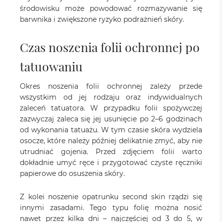
środowisku może powodować rozmazywanie się
barwnika i zwiększone ryzyko podrażnień skóry.
Czas noszenia folii ochronnej po
tatuowaniu
Okres noszenia folii ochronnej zależy przede
wszystkim od jej rodzaju oraz indywidualnych
zaleceń tatuatora. W przypadku folii spożywczej
zazwyczaj zaleca się jej usunięcie po 2–6 godzinach
od wykonania tatuażu. W tym czasie skóra wydziela
osocze, które należy później delikatnie zmyć, aby nie
utrudniać gojenia. Przed zdjęciem folii warto
dokładnie umyć ręce i przygotować czyste ręczniki
papierowe do osuszenia skóry.
Z kolei noszenie opatrunku second skin rządzi się
innymi zasadami. Tego typu folię można nosić
nawet przez kilka dni – najczęściej od 3 do 5, w