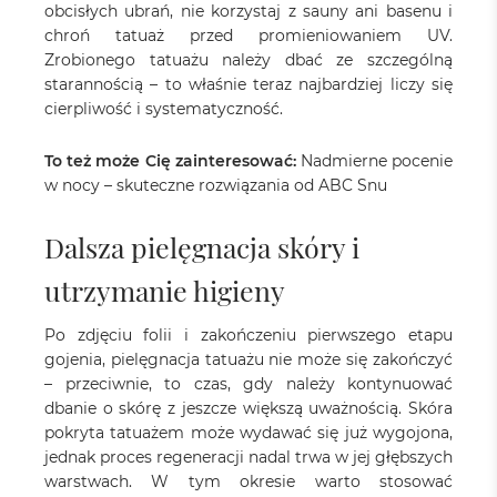
obcisłych ubrań, nie korzystaj z sauny ani basenu i
chroń tatuaż przed promieniowaniem UV.
Zrobionego tatuażu należy dbać ze szczególną
starannością – to właśnie teraz najbardziej liczy się
cierpliwość i systematyczność.
To też może Cię zainteresować:
Nadmierne pocenie
w nocy – skuteczne rozwiązania od ABC Snu
Dalsza pielęgnacja skóry i
utrzymanie higieny
Po zdjęciu folii i zakończeniu pierwszego etapu
gojenia, pielęgnacja tatuażu nie może się zakończyć
– przeciwnie, to czas, gdy należy kontynuować
dbanie o skórę z jeszcze większą uważnością. Skóra
pokryta tatuażem może wydawać się już wygojona,
jednak proces regeneracji nadal trwa w jej głębszych
warstwach. W tym okresie warto stosować