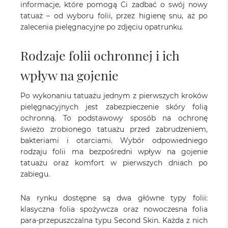
informacje, które pomogą Ci zadbać o swój nowy
tatuaż – od wyboru folii, przez higienę snu, aż po
zalecenia pielęgnacyjne po zdjęciu opatrunku.
Rodzaje folii ochronnej i ich
wpływ na gojenie
Po wykonaniu tatuażu jednym z pierwszych kroków
pielęgnacyjnych jest zabezpieczenie skóry folią
ochronną. To podstawowy sposób na ochronę
świeżo zrobionego tatuażu przed zabrudzeniem,
bakteriami i otarciami. Wybór odpowiedniego
rodzaju folii ma bezpośredni wpływ na gojenie
tatuażu oraz komfort w pierwszych dniach po
zabiegu.
Na rynku dostępne są dwa główne typy folii:
klasyczna folia spożywcza oraz nowoczesna folia
para-przepuszczalna typu Second Skin. Każda z nich