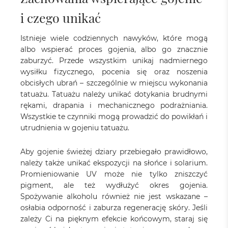
i czego unikać
Istnieje wiele codziennych nawyków, które mogą
albo wspierać proces gojenia, albo go znacznie
zaburzyć. Przede wszystkim unikaj nadmiernego
wysiłku fizycznego, pocenia się oraz noszenia
obcisłych ubrań – szczególnie w miejscu wykonania
tatuażu. Tatuażu należy unikać dotykania brudnymi
rękami, drapania i mechanicznego podrażniania.
Wszystkie te czynniki mogą prowadzić do powikłań i
utrudnienia w gojeniu tatuażu.
Aby gojenie świeżej dziary przebiegało prawidłowo,
należy także unikać ekspozycji na słońce i solarium.
Promieniowanie UV może nie tylko zniszczyć
pigment, ale też wydłużyć okres gojenia.
Spożywanie alkoholu również nie jest wskazane –
osłabia odporność i zaburza regenerację skóry. Jeśli
zależy Ci na pięknym efekcie końcowym, staraj się