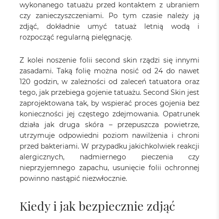
wykonanego tatuażu przed kontaktem z ubraniem
czy zanieczyszczeniami. Po tym czasie należy ją
zdjąć, dokładnie umyć tatuaż letnią wodą i
rozpocząć regularną pielęgnację.
Z kolei noszenie folii second skin rządzi się innymi
zasadami. Taką folię można nosić od 24 do nawet
120 godzin, w zależności od zaleceń tatuatora oraz
tego, jak przebiega gojenie tatuażu. Second Skin jest
zaprojektowana tak, by wspierać proces gojenia bez
konieczności jej częstego zdejmowania. Opatrunek
działa jak druga skóra – przepuszcza powietrze,
utrzymuje odpowiedni poziom nawilżenia i chroni
przed bakteriami. W przypadku jakichkolwiek reakcji
alergicznych, nadmiernego pieczenia czy
nieprzyjemnego zapachu, usunięcie folii ochronnej
powinno nastąpić niezwłocznie.
Kiedy i jak bezpiecznie zdjąć