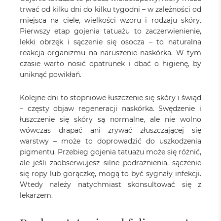
trwać od kilku dni do kilku tygodni – w zależności od
miejsca na ciele, wielkości wzoru i rodzaju skóry.
Pierwszy etap gojenia tatuażu to zaczerwienienie,
lekki obrzęk i sączenie się osocza – to naturalna
reakcja organizmu na naruszenie naskórka. W tym
czasie warto nosić opatrunek i dbać o higienę, by
uniknąć powikłań.
Kolejne dni to stopniowe łuszczenie się skóry i świąd
– częsty objaw regeneracji naskórka. Swędzenie i
łuszczenie się skóry są normalne, ale nie wolno
wówczas drapać ani zrywać złuszczającej się
warstwy – może to doprowadzić do uszkodzenia
pigmentu. Przebieg gojenia tatuażu może się różnić,
ale jeśli zaobserwujesz silne podrażnienia, sączenie
się ropy lub gorączkę, mogą to być sygnały infekcji.
Wtedy należy natychmiast skonsultować się z
lekarzem.