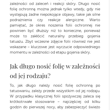
zależności od zaleceń i reakcji skóry. Długo nosić
folię ochronną można jednak tylko wtedy, gdy nie
występują żadne niepokojące objawy, takie jak silne
podrażnienia czy reakcje alergiczne. Warto
pamiętać, że okres noszenia folii ochronnej nie
powinien być dłuższy niż to konieczne, ponieważ
może to zakłócić naturalny przebieg gojenia
tatuażu. Zbyt wczesne zdjęcie folii również nie jest
wskazane – kluczowe jest wyczucie odpowiedniego
momentu w zależności od etapu gojenia skóry.
Jak długo nosić folię w zależności
od jej rodzaju?
To, jak długo należy nosić folię ochronną po
tatuowaniu, zależy przede wszystkim od jej rodzaju.
W przypadku klasycznej folii spożywczej zaleca się
krótkotrwałe stosowanie – najczęściej od kilku
godzin do pierwszej nocy, aby zabezpieczyć świeżo