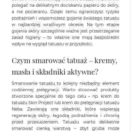
polegać na delikatnym dociskaniu papieru do skóry,
a nie pocieraniu. Dzięki temu ograniczysz ryzyko
podrażnień i wspomożesz gojenie świeżego tatuażu
w najbardziej wrażliwym okresie. Na tym etapie
gojenia skóry szczególnie ważne jest przestrzeganie
zasad higieny – to właśnie one mają bezpośredni
wpływ na wygląd tatuażu w przyszłości.
Czym smarować tatuaż – kremy,
masła i składniki aktywne?
Smarowanie tatuażu to kolejny niezbędny element
codziennej pielęgnacji. Warto stosować produkty
stworzone specjalnie do tego celu – np. krem do
tatuażu Skin Project lub krem do pielęgnacji tatuażu
Neba. Zawierają one składniki, które wspierają
regenerację skóry, łagodzą podrażnienia i chronią
przed przesuszeniem. Tatuażu warto delikatnie
smarować cienką warstwą – zbyt gruba może