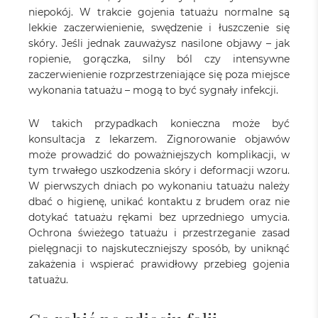
niepokój. W trakcie gojenia tatuażu normalne są
lekkie zaczerwienienie, swędzenie i łuszczenie się
skóry. Jeśli jednak zauważysz nasilone objawy – jak
ropienie, gorączka, silny ból czy intensywne
zaczerwienienie rozprzestrzeniające się poza miejsce
wykonania tatuażu – mogą to być sygnały infekcji.
W takich przypadkach konieczna może być
konsultacja z lekarzem. Zignorowanie objawów
może prowadzić do poważniejszych komplikacji, w
tym trwałego uszkodzenia skóry i deformacji wzoru.
W pierwszych dniach po wykonaniu tatuażu należy
dbać o higienę, unikać kontaktu z brudem oraz nie
dotykać tatuażu rękami bez uprzedniego umycia.
Ochrona świeżego tatuażu i przestrzeganie zasad
pielęgnacji to najskuteczniejszy sposób, by uniknąć
zakażenia i wspierać prawidłowy przebieg gojenia
tatuażu.