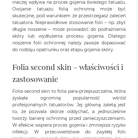
inaczej wpływa na proces gojenia świeżego tatuażu.
Owijanie tatuażu folią ochronną może być
skuteczne, pod warunkiem że przestrzegasz zaleceń
tatuatora. Nieprawidłowe stosowanie folii – np. zbyt
długie noszenie – może prowadzić do podrażnienia
skóry lub wydłużenia procesu gojenia. Dlatego
noszenie folii ochronnej należy zawsze dopasować
do rodzaju opatrunku oraz etapu gojenia skóry.
Folia second skin – właściwości i
zastosowanie
Folia second skin to folia para-przepuszczalna, która
zyskała ogromną popularność wśród
profesjonalnych tatuatorów. Jej główną zaletą jest
to, że pozwala skórze oddychać, a jednocześnie
tworzy barierę ochronną przed zanieczyszczeniami.
W efekcie wspiera proces gojenia i zmniejsza ryzyko
infekcji. W przeciwieństwie do zwykłej folii