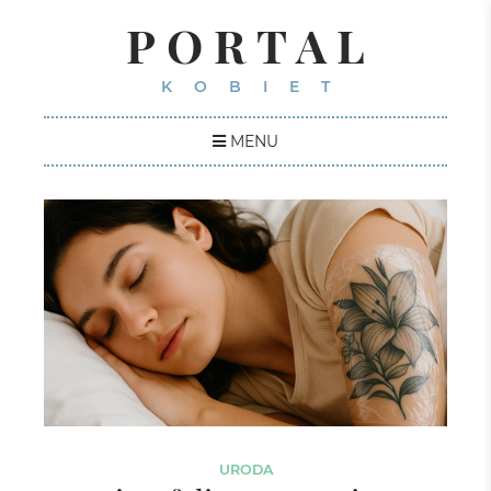
PORTAL
KOBIET
MENU
URODA