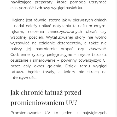
nawilżające preparaty, które pomogą utrzymać
elastyczność i zdrowy wygląd naskórka.
Higiena jest równie istotna jak w pierwszych dniach
– nadal należy unikać dotykania tatuażu brudnymi
rękami, noszenia zanieczyszczonych ubrań czy
wspólnej pościeli. Wytatuowanej skóry nie wolno
wystawiać na działanie detergentów, a także nie
należy jej nadmiernie drapać czy złuszczać.
Codzienne rytuały pielęgnacyjne – mycie tatuażu,
osuszanie i smarowanie – powinny towarzyszyć Ci
przez cały okres gojenia. Dzięki temu wygląd
tatuażu będzie trwały, a kolory nie stracą na
intensywności.
Jak chronić tatuaż przed
promieniowaniem UV?
Promieniowanie UV to jeden z największych