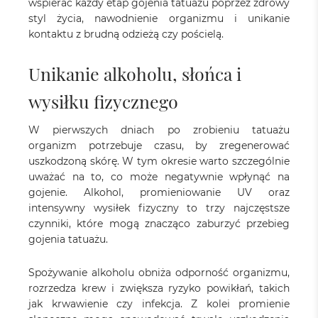
wspierać każdy etap gojenia tatuażu poprzez zdrowy
styl życia, nawodnienie organizmu i unikanie
kontaktu z brudną odzieżą czy pościelą.
Unikanie alkoholu, słońca i
wysiłku fizycznego
W pierwszych dniach po zrobieniu tatuażu
organizm potrzebuje czasu, by zregenerować
uszkodzoną skórę. W tym okresie warto szczególnie
uważać na to, co może negatywnie wpłynąć na
gojenie. Alkohol, promieniowanie UV oraz
intensywny wysiłek fizyczny to trzy najczęstsze
czynniki, które mogą znacząco zaburzyć przebieg
gojenia tatuażu.
Spożywanie alkoholu obniża odporność organizmu,
rozrzedza krew i zwiększa ryzyko powikłań, takich
jak krwawienie czy infekcja. Z kolei promienie