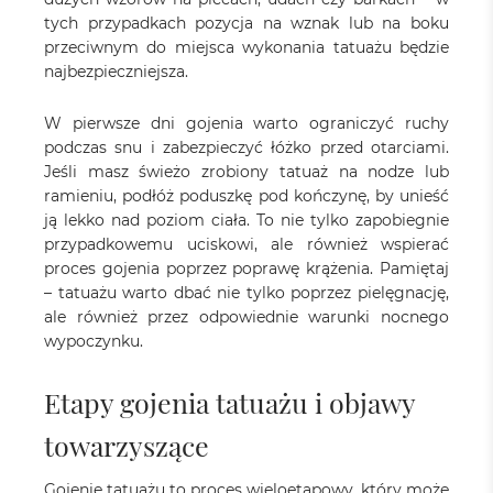
tych przypadkach pozycja na wznak lub na boku
przeciwnym do miejsca wykonania tatuażu będzie
najbezpieczniejsza.
W pierwsze dni gojenia warto ograniczyć ruchy
podczas snu i zabezpieczyć łóżko przed otarciami.
Jeśli masz świeżo zrobiony tatuaż na nodze lub
ramieniu, podłóż poduszkę pod kończynę, by unieść
ją lekko nad poziom ciała. To nie tylko zapobiegnie
przypadkowemu uciskowi, ale również wspierać
proces gojenia poprzez poprawę krążenia. Pamiętaj
– tatuażu warto dbać nie tylko poprzez pielęgnację,
ale również przez odpowiednie warunki nocnego
wypoczynku.
Etapy gojenia tatuażu i objawy
towarzyszące
Gojenie tatuażu to proces wieloetapowy, który może