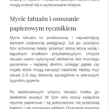
mogą ocierać się o wytatuowane miejsce.
Mycie tatuażu i osuszanie
papierowym ręcznikiem
Mycie tatuażu to podstawowy i najważniejszy
element codziennej pielęgnacji. Już po usunięciu
folii ochronnej należy przemyć skórę letnią wodą i
łagodnym środkiem antybakteryjnym. Umycie
tatuażu warto wykonywać delikatnie, bez mocnego
pocierania – najlepiej dłońmi, unikając gąbek czy
myjek, które mogą naruszyć naskórek. Należy myć
tatuaż 2–3 razy dziennie, szczególnie w pierwszym
tygodniu gojenia.
Po każdorazowym umyciu tatuażu trzeba go
dokładnie osuszyć. W tym celu stosuj wyłącznie
ręczniki papierowe – są jednorazowe, nie przenoszą
bakterii i nie zostawiają włókien. Osuszanie powinno