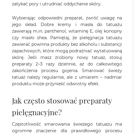
zatykać pory i utrudniać oddychanie skóry.
Wybierając odpowiedni preparat, zwróć uwagę na
jego skład. Dobre kremy i masła do tatuażu
zawierają m.in. panthenol, witaminę E, olej konopny
czy masło shea. Pamiętaj, że pielęgnacja tatuażu
zawierać powinna produkty bez alkoholu i substancji
zapachowych, które mogą podrażniać wytatuowaną
skórę. Jeśli masz zrobiony nowy tatuaż, stosuj
preparaty 2–3 razy dziennie, aż do całkowitego
zakończenia procesu gojenia. Smarować świeży
tatuaż należy regularnie, ale z umiarem – nadmiar
produktu może przynieść odwrotny efekt.
Jak często stosować preparaty
pielęgnacyjne?
Częstotliwość smarowania świeżego tatuażu ma
ogromne znaczenie dla prawidłowego procesu