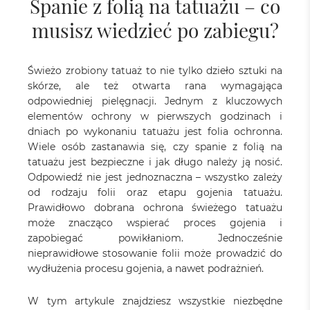
Spanie z folią na tatuażu – co
musisz wiedzieć po zabiegu?
Świeżo zrobiony tatuaż to nie tylko dzieło sztuki na
skórze, ale też otwarta rana wymagająca
odpowiedniej pielęgnacji. Jednym z kluczowych
elementów ochrony w pierwszych godzinach i
dniach po wykonaniu tatuażu jest folia ochronna.
Wiele osób zastanawia się, czy spanie z folią na
tatuażu jest bezpieczne i jak długo należy ją nosić.
Odpowiedź nie jest jednoznaczna – wszystko zależy
od rodzaju folii oraz etapu gojenia tatuażu.
Prawidłowo dobrana ochrona świeżego tatuażu
może znacząco wspierać proces gojenia i
zapobiegać powikłaniom. Jednocześnie
nieprawidłowe stosowanie folii może prowadzić do
wydłużenia procesu gojenia, a nawet podrażnień.
W tym artykule znajdziesz wszystkie niezbędne