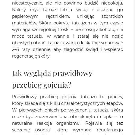
nieestetycznie, ale nie powinno budzić niepokoju.
Należy myć tatuaż letnią wodą i osuszać go
papierowym ręcznikiem, unikając szorstkich
materiałów. Skóra pokryta tatuażem w tym czasie
wymaga szczególnej troski – nie stosuj alkoholu, nie
mocz tatuażu w wannie i staraj się nie nosić
obcisłych ubrań. Tatuażu warto delikatnie smarować
2–3 razy dziennie, aby złagodzić świąd i wspierać
regenerację skóry.
Jak wygląda prawidłowy
przebieg gojenia?
Prawidłowy przebieg gojenia tatuażu to proces,
który składa się z kilku charakterystycznych etapów.
W pierwszych dniach po wykonaniu tatuażu skóra
może być zaczerwieniona, obrzęknięta i ciepła – to
naturalna reakcja organizmu. Pojawia się też
sączenie osocza, które wymaga regularnego