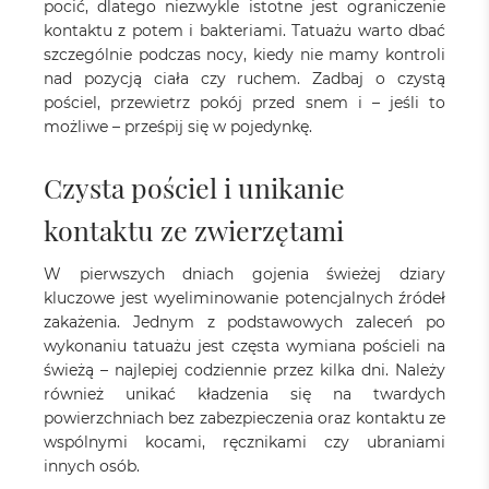
pocić, dlatego niezwykle istotne jest ograniczenie
kontaktu z potem i bakteriami. Tatuażu warto dbać
szczególnie podczas nocy, kiedy nie mamy kontroli
nad pozycją ciała czy ruchem. Zadbaj o czystą
pościel, przewietrz pokój przed snem i – jeśli to
możliwe – prześpij się w pojedynkę.
Czysta pościel i unikanie
kontaktu ze zwierzętami
W pierwszych dniach gojenia świeżej dziary
kluczowe jest wyeliminowanie potencjalnych źródeł
zakażenia. Jednym z podstawowych zaleceń po
wykonaniu tatuażu jest częsta wymiana pościeli na
świeżą – najlepiej codziennie przez kilka dni. Należy
również unikać kładzenia się na twardych
powierzchniach bez zabezpieczenia oraz kontaktu ze
wspólnymi kocami, ręcznikami czy ubraniami
innych osób.