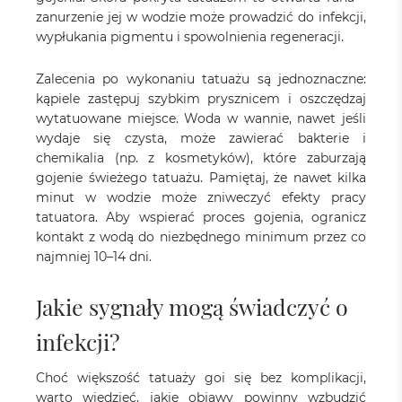
zanurzenie jej w wodzie może prowadzić do infekcji,
wypłukania pigmentu i spowolnienia regeneracji.
Zalecenia po wykonaniu tatuażu są jednoznaczne:
kąpiele zastępuj szybkim prysznicem i oszczędzaj
wytatuowane miejsce. Woda w wannie, nawet jeśli
wydaje się czysta, może zawierać bakterie i
chemikalia (np. z kosmetyków), które zaburzają
gojenie świeżego tatuażu. Pamiętaj, że nawet kilka
minut w wodzie może zniweczyć efekty pracy
tatuatora. Aby wspierać proces gojenia, ogranicz
kontakt z wodą do niezbędnego minimum przez co
najmniej 10–14 dni.
Jakie sygnały mogą świadczyć o
infekcji?
Choć większość tatuaży goi się bez komplikacji,
warto wiedzieć, jakie objawy powinny wzbudzić