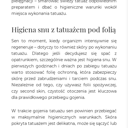
pielęgnacji – smarować świeży tatuaż odpowiednim
preparatem i dbać o higieniczne warunki wokół
miejsca wykonania tatuażu.
Higiena snu z tatuażem pod folią
Sen to moment, kiedy organizm intensywnie się
regeneruje – dotyczy to również skóry po wykonaniu
tatuażu. Dlatego jeśli decydujesz się spać z
opatrunkiem, szczególnie ważna jest higiena snu. W
pierwszych godzinach i dniach po zabiegu tatuażu
warto stosować folię ochronną, która zabezpieczy
skórę przed zabrudzeniami i tarciem podczas snu.
Niezależnie od tego, czy używasz folii spożywczej,
czy second skin, czystość otoczenia jest kluczowa
dla prawidłowego przebiegu gojenia.
W trakcie gojenia tatuażu sen powinien przebiegać
w maksymalnie higienicznych warunkach. Skóra
pokryta tatuażem jest delikatna, może się sączyć lub