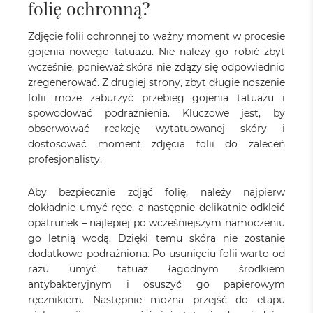
folię ochronną?
Zdjęcie folii ochronnej to ważny moment w procesie
gojenia nowego tatuażu. Nie należy go robić zbyt
wcześnie, ponieważ skóra nie zdąży się odpowiednio
zregenerować. Z drugiej strony, zbyt długie noszenie
folii może zaburzyć przebieg gojenia tatuażu i
spowodować podrażnienia. Kluczowe jest, by
obserwować reakcję wytatuowanej skóry i
dostosować moment zdjęcia folii do zaleceń
profesjonalisty.
Aby bezpiecznie zdjąć folię, należy najpierw
dokładnie umyć ręce, a następnie delikatnie odkleić
opatrunek – najlepiej po wcześniejszym namoczeniu
go letnią wodą. Dzięki temu skóra nie zostanie
dodatkowo podrażniona. Po usunięciu folii warto od
razu umyć tatuaż łagodnym środkiem
antybakteryjnym i osuszyć go papierowym
ręcznikiem. Następnie można przejść do etapu