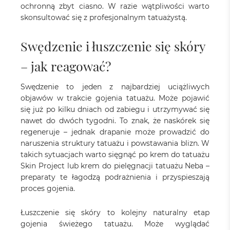
ochronną zbyt ciasno. W razie wątpliwości warto
skonsultować się z profesjonalnym tatuażystą.
Swędzenie i łuszczenie się skóry
– jak reagować?
Swędzenie to jeden z najbardziej uciążliwych
objawów w trakcie gojenia tatuażu. Może pojawić
się już po kilku dniach od zabiegu i utrzymywać się
nawet do dwóch tygodni. To znak, że naskórek się
regeneruje – jednak drapanie może prowadzić do
naruszenia struktury tatuażu i powstawania blizn. W
takich sytuacjach warto sięgnąć po krem do tatuażu
Skin Project lub krem do pielęgnacji tatuażu Neba –
preparaty te łagodzą podrażnienia i przyspieszają
proces gojenia.
Łuszczenie się skóry to kolejny naturalny etap
gojenia świeżego tatuażu. Może wyglądać