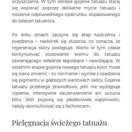
oczyszczania. W tym okresie gojenie tatuażu staraj
się wspierać poprzez delikatne mycie tatuażu i
noszenie odpowiedniego opatrunku, dopasowanego
do zaleceń tatuatora.
Po kilku dniach zaczyna się etap łuszczenia i
swędzenia – naskórek się złuszcza, co oznacza, że
regeneracja skóry postępuje. Warto w tym czasie
kontynuować stosowanie kremu do tatuażu
zawierającego składniki łagodzące i nawilżające. W
ostatnim etapie gojenia nowego tatuażu kolor może
się nieco zmienić – to normalne i wynika z osadzania
się pigmentu w głębszych warstwach skóry. Gojenie
tatuażu przebiega prawidłowo, jeśli nie występuje
ropienie, intensywne zaczerwienienie ani uczucie
bólu. Jeśli pojawią się jakiekolwiek wątpliwości,
należy skonsultować się z fachowcem.
Pielęgnacja świeżego tatuażu