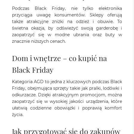
Podczas Black Friday, nie tylko elektronika
przyciąga uwagę konsumentów. Sklepy oferują
także atrakcyjne zniżki na odzież i obuwie. To
świetna okazja, by odświeżyć swoją garderobę i
zaopatrzyć się w modne ubrania oraz buty w
znacznie niższych cenach.
Dom i wnętrze – co kupić na
Black Friday
Kategoria AGD to jedna z kluczowych podczas Black
Friday, obejmująca sprzęty takie jak pralki, lodówki i
odkurzacze. Dzięki atrakcyjnym promocjom, można
zaopatrzyć się w wysokiej jakości urządzenia, które
ułatwią codzienne obowiązki i poprawią komfort
życia.
Jak przygotować się do zakupów