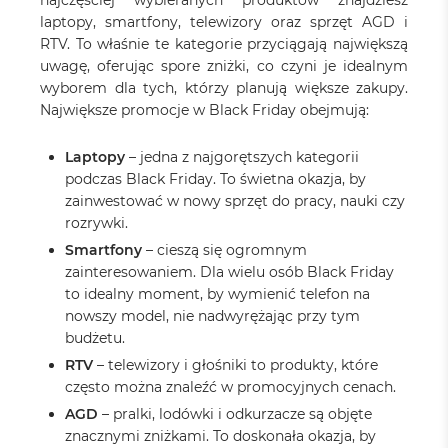
najczęściej wybieranych produktów znajdziesz
laptopy, smartfony, telewizory oraz sprzęt AGD i
RTV. To właśnie te kategorie przyciągają największą
uwagę, oferując spore zniżki, co czyni je idealnym
wyborem dla tych, którzy planują większe zakupy.
Największe promocje w Black Friday obejmują:
Laptopy
– jedna z najgorętszych kategorii
podczas Black Friday. To świetna okazja, by
zainwestować w nowy sprzęt do pracy, nauki czy
rozrywki.
Smartfony
– cieszą się ogromnym
zainteresowaniem. Dla wielu osób Black Friday
to idealny moment, by wymienić telefon na
nowszy model, nie nadwyrężając przy tym
budżetu.
RTV
– telewizory i głośniki to produkty, które
często można znaleźć w promocyjnych cenach.
AGD
– pralki, lodówki i odkurzacze są objęte
znacznymi zniżkami. To doskonała okazja, by