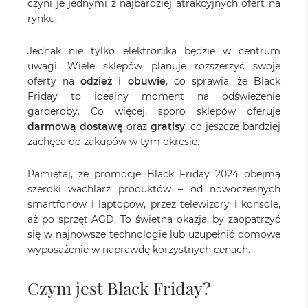
czyni je jednymi z najbardziej atrakcyjnych ofert na
rynku.
Jednak nie tylko elektronika będzie w centrum
uwagi. Wiele sklepów planuje rozszerzyć swoje
oferty na
odzież
i
obuwie
, co sprawia, że Black
Friday to idealny moment na odświeżenie
garderoby. Co więcej, sporo sklepów oferuje
darmową dostawę
oraz
gratisy
, co jeszcze bardziej
zachęca do zakupów w tym okresie.
Pamiętaj, że promocje Black Friday 2024 obejmą
szeroki wachlarz produktów – od nowoczesnych
smartfonów i laptopów, przez telewizory i konsole,
aż po sprzęt AGD. To świetna okazja, by zaopatrzyć
się w najnowsze technologie lub uzupełnić domowe
wyposażenie w naprawdę korzystnych cenach.
Czym jest Black Friday?