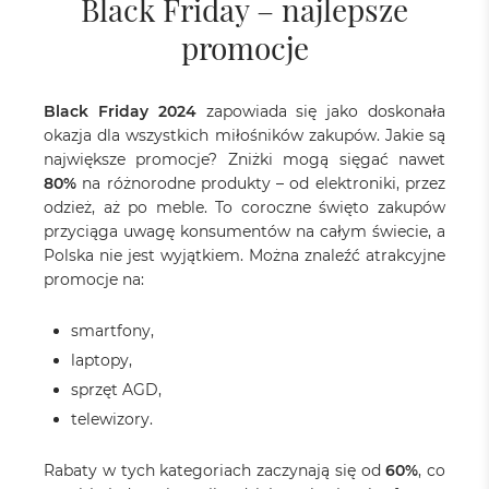
Black Friday – najlepsze
promocje
Black Friday 2024
zapowiada się jako doskonała
okazja dla wszystkich miłośników zakupów. Jakie są
największe promocje? Zniżki mogą sięgać nawet
80%
na różnorodne produkty – od elektroniki, przez
odzież, aż po meble. To coroczne święto zakupów
przyciąga uwagę konsumentów na całym świecie, a
Polska nie jest wyjątkiem. Można znaleźć atrakcyjne
promocje na:
smartfony,
laptopy,
sprzęt AGD,
telewizory.
Rabaty w tych kategoriach zaczynają się od
60%
, co