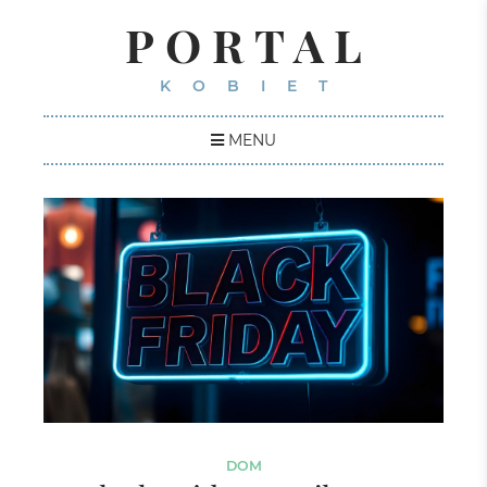
PORTAL
KOBIET
MENU
DOM