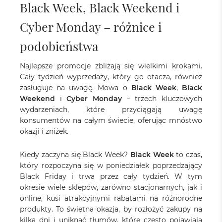
Black Week, Black Weekend i
Cyber Monday – różnice i
podobieństwa
Najlepsze promocje zbliżają się wielkimi krokami.
Cały tydzień wyprzedaży, który go otacza, również
zasługuje na uwagę. Mowa o
Black Week
,
Black
Weekend
i
Cyber Monday
– trzech kluczowych
wydarzeniach, które przyciągają uwagę
konsumentów na całym świecie, oferując mnóstwo
okazji i zniżek.
Kiedy zaczyna się Black Week?
Black Week
to czas,
który rozpoczyna się w poniedziałek poprzedzający
Black Friday i trwa przez cały tydzień. W tym
okresie wiele sklepów, zarówno stacjonarnych, jak i
online, kusi atrakcyjnymi rabatami na różnorodne
produkty. To świetna okazja, by rozłożyć zakupy na
kilka dni i uniknąć tłumów, które często pojawiają