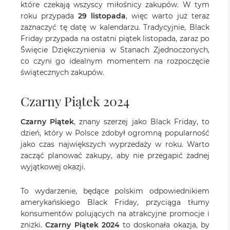
które czekają wszyscy miłośnicy zakupów. W tym
roku przypada
29 listopada
, więc warto już teraz
zaznaczyć tę datę w kalendarzu. Tradycyjnie, Black
Friday przypada na ostatni piątek listopada, zaraz po
Święcie Dziękczynienia w Stanach Zjednoczonych,
co czyni go idealnym momentem na rozpoczęcie
świątecznych zakupów.
Czarny Piątek 2024
Czarny Piątek
, znany szerzej jako Black Friday, to
dzień, który w Polsce zdobył ogromną popularność
jako czas największych wyprzedaży w roku. Warto
zacząć planować zakupy, aby nie przegapić żadnej
wyjątkowej okazji.
To wydarzenie, będące polskim odpowiednikiem
amerykańskiego Black Friday, przyciąga tłumy
konsumentów polujących na atrakcyjne promocje i
zniżki.
Czarny Piątek 2024
to doskonała okazja, by